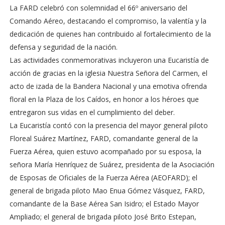
La FARD celebró con solemnidad el 66º aniversario del
Comando Aéreo, destacando el compromiso, la valentía y la
dedicación de quienes han contribuido al fortalecimiento de la
defensa y seguridad de la nación.
Las actividades conmemorativas incluyeron una Eucaristía de
acción de gracias en la iglesia Nuestra Señora del Carmen, el
acto de izada de la Bandera Nacional y una emotiva ofrenda
floral en la Plaza de los Caídos, en honor a los héroes que
entregaron sus vidas en el cumplimiento del deber.
La Eucaristía contó con la presencia del mayor general piloto
Floreal Suárez Martínez, FARD, comandante general de la
Fuerza Aérea, quien estuvo acompañado por su esposa, la
señora María Henríquez de Suárez, presidenta de la Asociación
de Esposas de Oficiales de la Fuerza Aérea (AEOFARD); el
general de brigada piloto Mao Enua Gómez Vásquez, FARD,
comandante de la Base Aérea San Isidro; el Estado Mayor
Ampliado; el general de brigada piloto José Brito Estepan,