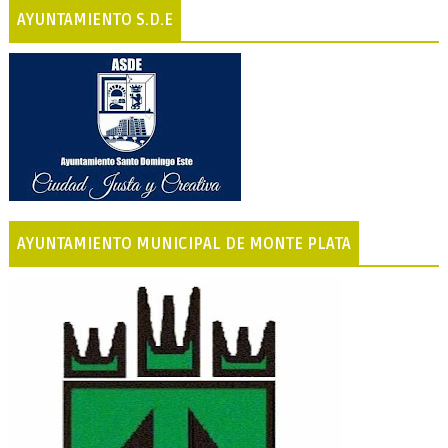
AYUNTAMIENTO S.D.E
AYUNTAMIENTO MUNICIPAL DE MONTE PLATA