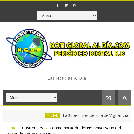
Las Noticias Al Dia
La Superintendencia de Vigilancia y Segurid
MILITAR
Home
Castrenses
Conmemoración del 66º Aniversario del
Comando Aéreo de la FARD