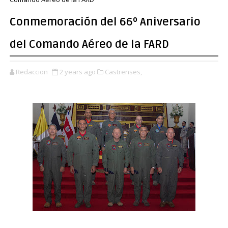
Conmemoración del 66º Aniversario
del Comando Aéreo de la FARD
Redaccion
2 years ago
Castrenses,