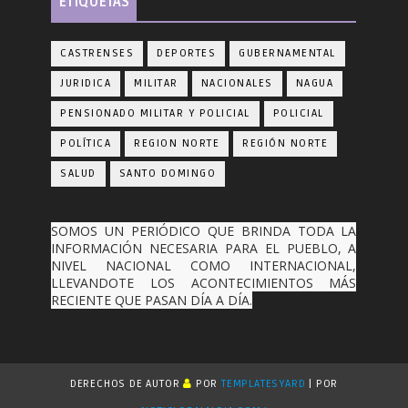
ETIQUETAS
CASTRENSES
DEPORTES
GUBERNAMENTAL
JURIDICA
MILITAR
NACIONALES
NAGUA
PENSIONADO MILITAR Y POLICIAL
POLICIAL
POLÍTICA
REGION NORTE
REGIÓN NORTE
SALUD
SANTO DOMINGO
SOMOS UN PERIÓDICO QUE BRINDA TODA LA
INFORMACIÓN NECESARIA PARA EL PUEBLO, A
NIVEL NACIONAL COMO INTERNACIONAL,
LLEVANDOTE LOS ACONTECIMIENTOS MÁS
RECIENTE QUE PASAN DÍA A DÍA.
DERECHOS DE AUTOR
POR
TEMPLATESYARD
| POR