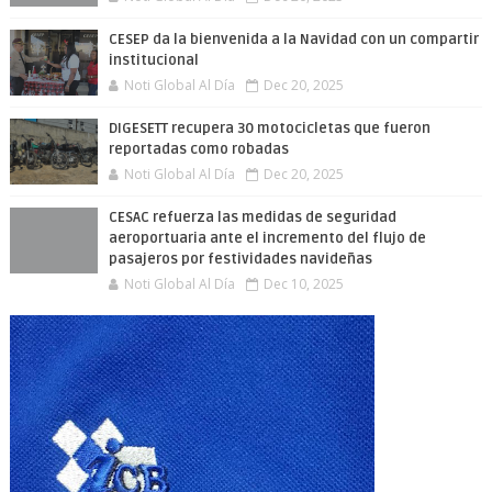
CESEP da la bienvenida a la Navidad con un compartir
institucional
Noti Global Al Día
Dec 20, 2025
DIGESETT recupera 30 motocicletas que fueron
reportadas como robadas
Noti Global Al Día
Dec 20, 2025
CESAC refuerza las medidas de seguridad
aeroportuaria ante el incremento del flujo de
pasajeros por festividades navideñas
Noti Global Al Día
Dec 10, 2025