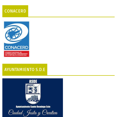
CONACERD
AYUNTAMIENTO S.D.E