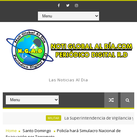
Las Noticias Al Dia
La Superintendencia de Vigilancia y Seguri
MILITAR
Home
Santo Domingo
Policía hará Simulacro Nacional de
Evacuación por Terremoto