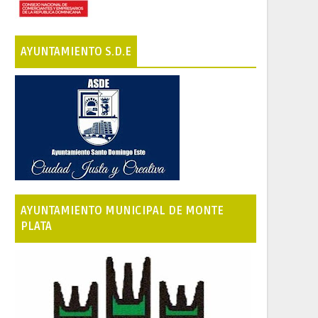
AYUNTAMIENTO S.D.E
AYUNTAMIENTO MUNICIPAL DE MONTE
PLATA