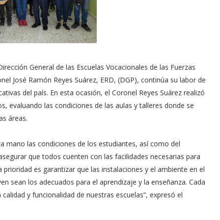
Dirección General de las Escuelas Vocacionales de las Fuerzas
ronel José Ramón Reyes Suárez, ERD, (DGP), continúa su labor de
cativas del país. En esta ocasión, el Coronel Reyes Suárez realizó
os, evaluando las condiciones de las aulas y talleres donde se
as áreas.
mera mano las condiciones de los estudiantes, así como del
 asegurar que todos cuenten con las facilidades necesarias para
 prioridad es garantizar que las instalaciones y el ambiente en el
lven sean los adecuados para el aprendizaje y la enseñanza. Cada
 calidad y funcionalidad de nuestras escuelas”, expresó el