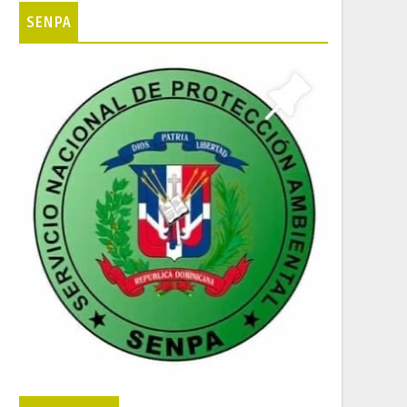
SENPA