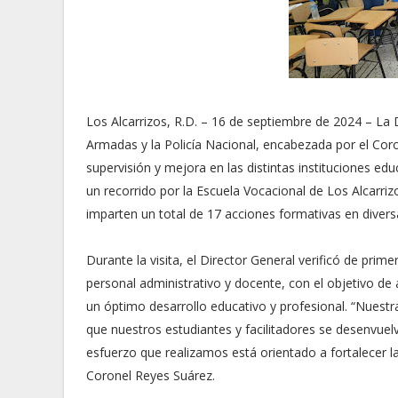
Los Alcarrizos, R.D. – 16 de septiembre de 2024 – La 
Armadas y la Policía Nacional, encabezada por el Co
supervisión y mejora en las distintas instituciones edu
un recorrido por la Escuela Vocacional de Los Alcarriz
imparten un total de 17 acciones formativas en divers
Durante la visita, el Director General verificó de pri
personal administrativo y docente, con el objetivo de
un óptimo desarrollo educativo y profesional. “Nuestra
que nuestros estudiantes y facilitadores se desenvue
esfuerzo que realizamos está orientado a fortalecer la
Coronel Reyes Suárez.