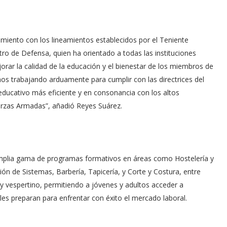
imiento con los lineamientos establecidos por el Teniente
ro de Defensa, quien ha orientado a todas las instituciones
orar la calidad de la educación y el bienestar de los miembros de
os trabajando arduamente para cumplir con las directrices del
ducativo más eficiente y en consonancia con los altos
erzas Armadas”, añadió Reyes Suárez.
amplia gama de programas formativos en áreas como Hostelería y
ón de Sistemas, Barbería, Tapicería, y Corte y Costura, entre
y vespertino, permitiendo a jóvenes y adultos acceder a
es preparan para enfrentar con éxito el mercado laboral.