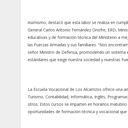
Asimismo, destacó que esta labor se realiza en cumpl
General Carlos Antonio Fernández Onofre, ERD, Minist
educativas y de formación técnica del Ministerio a mej
las Fuerzas Armadas y sus familiares. “Nos encontram
señor Ministro de Defensa, promoviendo un sistema e
estándares que exige nuestra sociedad y nuestras Fu
La Escuela Vocacional de Los Alcarrizos ofrece una 
Turismo, Contabilidad, Informática, Inglés, Programaci
otros. Estos cursos se imparten en horarios matutino 
oportunidades de formación técnica y vocacional que l