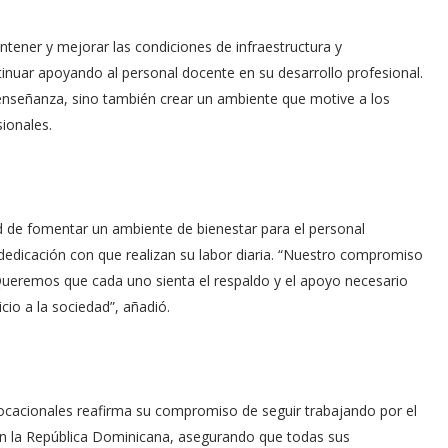
ntener y mejorar las condiciones de infraestructura y
tinuar apoyando al personal docente en su desarrollo profesional.
 enseñanza, sino también crear un ambiente que motive a los
ionales.
d de fomentar un ambiente de bienestar para el personal
dedicación con que realizan su labor diaria. “Nuestro compromiso
ueremos que cada uno sienta el respaldo y el apoyo necesario
cio a la sociedad”, añadió.
 Vocacionales reafirma su compromiso de seguir trabajando por el
 en la República Dominicana, asegurando que todas sus