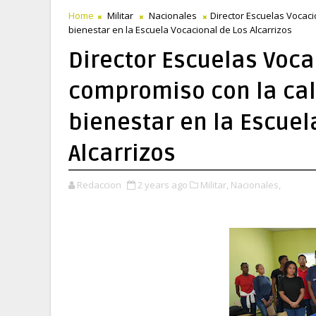
Home
Militar
Nacionales
Director Escuelas Vocaci
bienestar en la Escuela Vocacional de Los Alcarrizos
Director Escuelas Voca
compromiso con la cal
bienestar en la Escuel
Alcarrizos
Redaccion
2 years ago
Militar,
Nacionales,