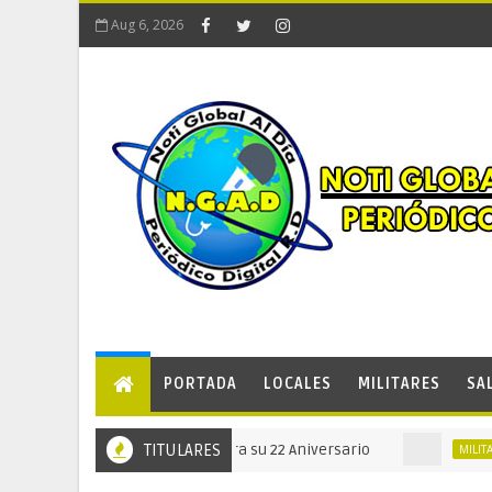
Aug 6, 2026
PORTADA
LOCALES
MILITARES
SA
 Seguridad Privada celebra su 22 Aniversario
TITULARES
MINI
MILITAR