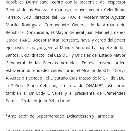
República Dominicana, contó con la presencia del Inspector
General de las Fuerzas Armadas, el mayor general Celín Rubio
Terrero, ERD, director del ISSFFAA, el Vicealmirante Agustín
Morillo Rodriguez, Comandante General de la Armada de
República Dominicana, El Mayor General Juan Manuel Jimenez
García, FARD, Asesor Militar, terrestre, naval y aereo del poder
ejecutivo, el mayor general Manuel Antonio Lachapelle de los
Santos, ERD, director del CESMET y Oficiales del Estado Mayor
Geneneral de las Fuerzas Armadas, En ese mismo orden
estuvieron autoridades civiles como; el Alcalde de SDE, Diorys
A. Astasio Pacheco , el Diputado Elías Matos de la C-1 de SDE,
la Señora Gloria Ceballos, directora de ONAMET, así como
también el Dr Eddy Olivares y el presidente de Efemérides
Patrias, Profesor Juan Pablo Uribe.
*Ampliación del Supermercado, Delicatessen y Farmacia*