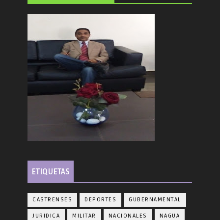
ETIQUETAS
CASTRENSES
DEPORTES
GUBERNAMENTAL
JURIDICA
MILITAR
NACIONALES
NAGUA