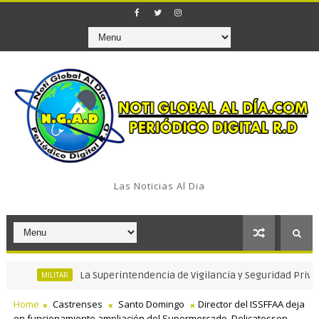
Las Noticias Al Dia
La Superintendencia de Vigilancia y Seguridad Privada celebr
MILITAR
Home
Castrenses
Santo Domingo
Director del ISSFFAA deja
en funcionamiento ampliación del Supermercado, Delicatessen,