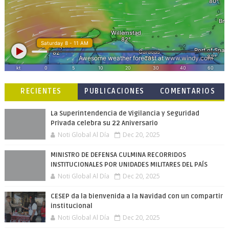
RECIENTES
PUBLICACIONES
COMENTARIOS
POPULARES
La Superintendencia de Vigilancia y Seguridad
Privada celebra su 22 Aniversario
Noti Global Al Día
Dec 20, 2025
MINISTRO DE DEFENSA CULMINA RECORRIDOS
INSTITUCIONALES POR UNIDADES MILITARES DEL PAÍS
Noti Global Al Día
Dec 20, 2025
CESEP da la bienvenida a la Navidad con un compartir
institucional
Noti Global Al Día
Dec 20, 2025