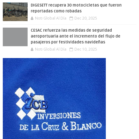
DIGESETT recupera 30 motocicletas que fueron
reportadas como robadas
Noti Global Al Día
Dec 20, 2025
CESAC refuerza las medidas de seguridad
aeroportuaria ante el incremento del flujo de
pasajeros por festividades navideñas
Noti Global Al Día
Dec 10, 2025