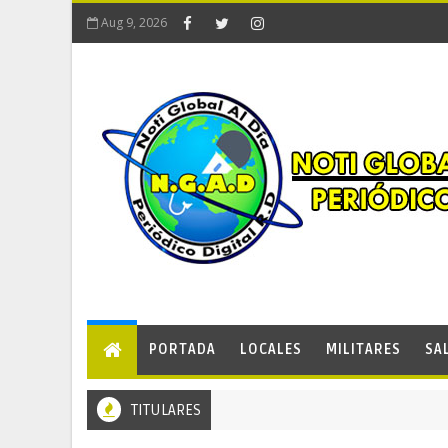
Aug 9, 2026
PORTADA
LOCALES
MILITARES
SA
TITULARES