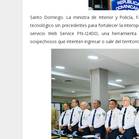
Santo Domingo. La ministra de Interior y Policía, 
tecnológico sin precedentes para fortalecer la interope
servicio Web Service PN-I24DO, una herramienta 
sospechosos que intenten ingresar o salir del territori