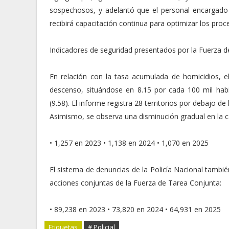
sospechosos, y adelantó que el personal encargado de
recibirá capacitación continua para optimizar los proc
Indicadores de seguridad presentados por la Fuerza d
En relación con la tasa acumulada de homicidios, e
descenso, situándose en 8.15 por cada 100 mil habi
(9.58). El informe registra 28 territorios por debajo de
Asimismo, se observa una disminución gradual en la ca
• 1,257 en 2023 • 1,138 en 2024 • 1,070 en 2025
El sistema de denuncias de la Policía Nacional tambié
acciones conjuntas de la Fuerza de Tarea Conjunta:
• 89,238 en 2023 • 73,820 en 2024 • 64,931 en 2025
Etiquetas
# Policial