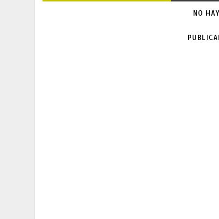
NO HA
PUBLIC