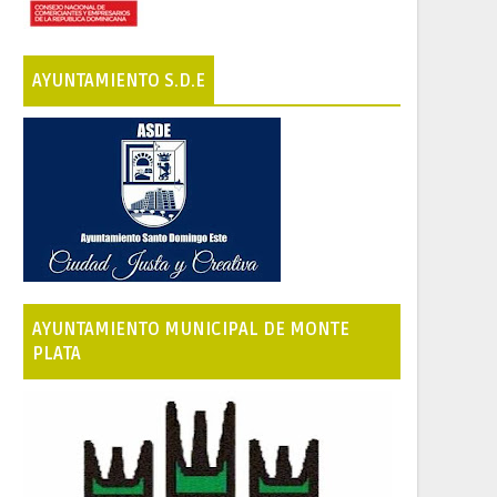
AYUNTAMIENTO S.D.E
AYUNTAMIENTO MUNICIPAL DE MONTE
PLATA