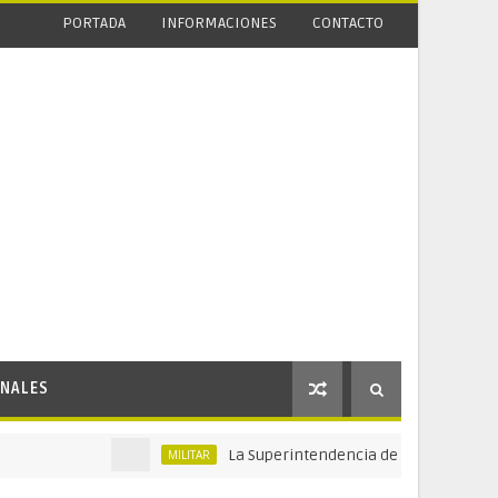
PORTADA
INFORMACIONES
CONTACTO
NALES
La Superintendencia de Vigilancia y Seguridad P
MILITAR