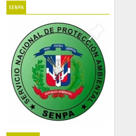
SENPA