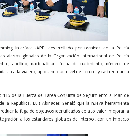
mming Interface (API), desarrollado por técnicos de la Policía
as alertas globales de la Organización Internacional de Policía
nombre, apellido, nacionalidad, fecha de nacimiento, número de
iada a cada viajero, aportando un nivel de control y rastreo nunca
o 115 de la Fuerza de Tarea Conjunta de Seguimiento al Plan de
e la República, Luis Abinader. Señaló que la nueva herramienta
reducir la fuga de objetivos identificados de alto valor, mejorar la
integración a los estándares globales de Interpol, con un impacto