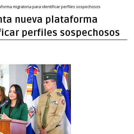
orma migratoria para identificar perfiles sospechosos
nta nueva plataforma
ficar perfiles sospechosos