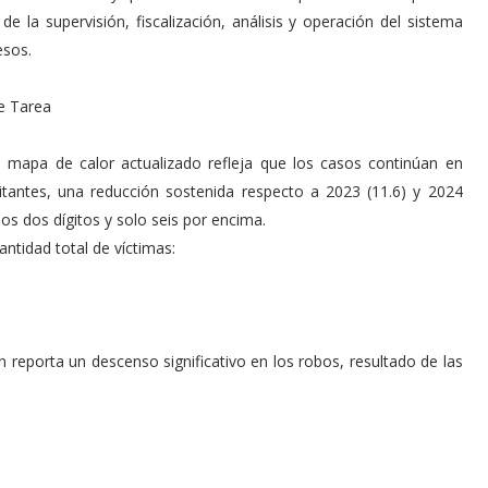
 la supervisión, fiscalización, análisis y operación del sistema
esos.
e Tarea
l mapa de calor actualizado refleja que los casos continúan en
tantes, una reducción sostenida respecto a 2023 (11.6) y 2024
 los dos dígitos y solo seis por encima.
ntidad total de víctimas:
n reporta un descenso significativo en los robos, resultado de las