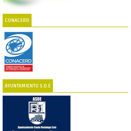
CONACERD
AYUNTAMIENTO S.D.E