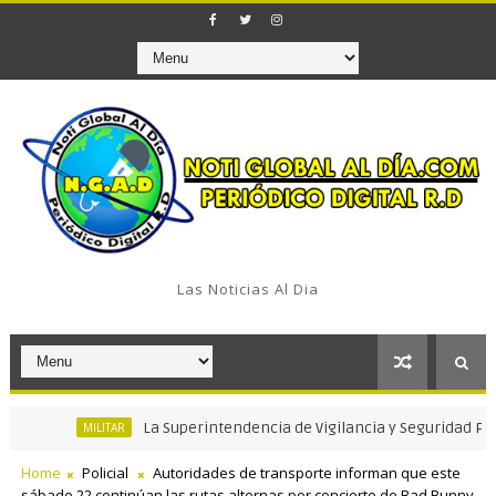
Las Noticias Al Dia
La Superintendencia de Vigilancia y Seguridad Privada ce
MILITAR
Home
Policial
Autoridades de transporte informan que este
sábado 22 continúan las rutas alternas por concierto de Bad Bunny