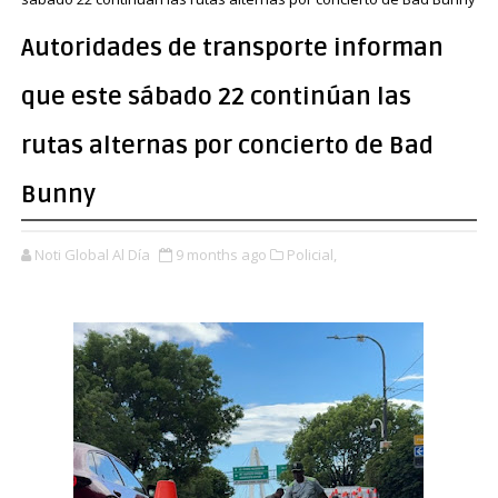
Autoridades de transporte informan
que este sábado 22 continúan las
rutas alternas por concierto de Bad
Bunny
Noti Global Al Día
9 months ago
Policial,