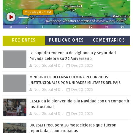
RECIENTES
PUBLICACIONES
COMENTARIOS
POPULARES
La Superintendencia de Vigilancia y Seguridad
Privada celebra su 22 Aniversario
Noti Global Al Día
Dec 20, 2025
MINISTRO DE DEFENSA CULMINA RECORRIDOS
INSTITUCIONALES POR UNIDADES MILITARES DEL PAÍS
Noti Global Al Día
Dec 20, 2025
CESEP da la bienvenida a la Navidad con un compartir
institucional
Noti Global Al Día
Dec 20, 2025
DIGESETT recupera 30 motocicletas que fueron
reportadas como robadas