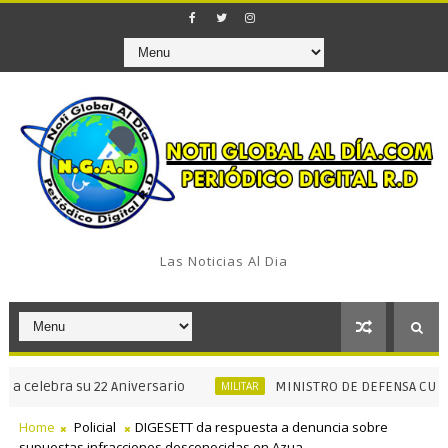
Las Noticias Al Dia
ebra su 22 Aniversario
MINISTRO DE DEFENSA CULMINA R
MILITAR
Home
Policial
DIGESETT da respuesta a denuncia sobre
supuestas infracciones desconocidas en Azua