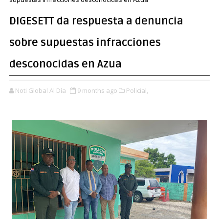
DIGESETT da respuesta a denuncia
sobre supuestas infracciones
desconocidas en Azua
Noti Global Al Día
9 months ago
Policial,