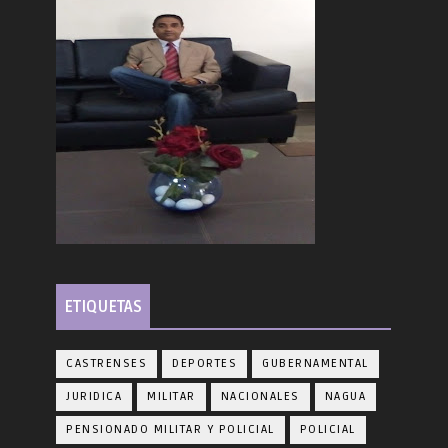
ETIQUETAS
CASTRENSES
DEPORTES
GUBERNAMENTAL
JURIDICA
MILITAR
NACIONALES
NAGUA
PENSIONADO MILITAR Y POLICIAL
POLICIAL