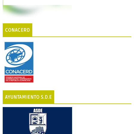
CONACERD
AYUNTAMIENTO S.D.E