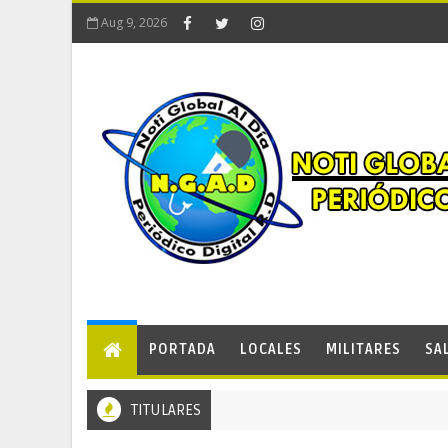
Aug 9, 2026
PORTADA
LOCALES
MILITARES
SA
TITULARES