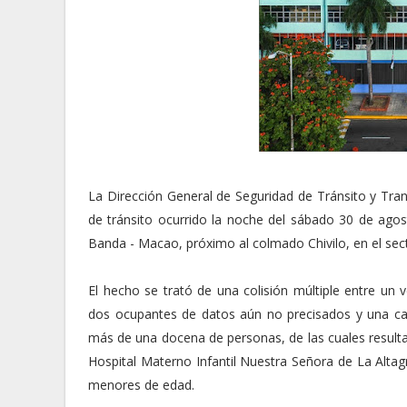
La Dirección General de Seguridad de Tránsito y Tra
de tránsito ocurrido la noche del sábado 30 de agost
Banda - Macao, próximo al colmado Chivilo, en el secto
El hecho se trató de una colisión múltiple entre un
dos ocupantes de datos aún no precisados y una c
más de una docena de personas, de las cuales resulta
Hospital Materno Infantil Nuestra Señora de La Altagr
menores de edad.