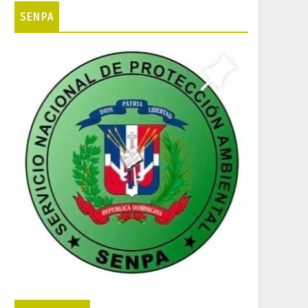
SENPA