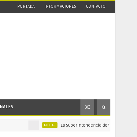
PORTADA
INFORMACIONES
CONTACTO
NALES
La Superintendencia de Vigilancia y Seguridad P
MILITAR