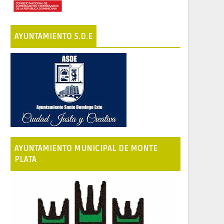
AYUNTAMIENTO S.D.E
AYUNTAMIENTO MUNICIPAL DE MONTE
PLATA