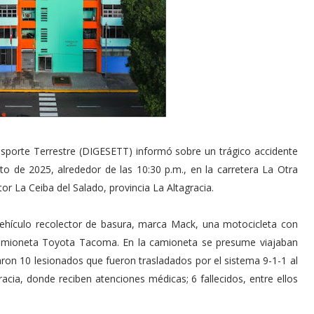
nsporte Terrestre (DIGESETT) informó sobre un trágico accidente
o de 2025, alrededor de las 10:30 p.m., en la carretera La Otra
r La Ceiba del Salado, provincia La Altagracia.
 vehículo recolector de basura, marca Mack, una motocicleta con
amioneta Toyota Tacoma. En la camioneta se presume viajaban
ron 10 lesionados que fueron trasladados por el sistema 9-1-1 al
acia, donde reciben atenciones médicas; 6 fallecidos, entre ellos