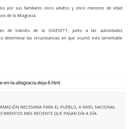
dos por sus familiares cinco adultos y cinco menores de edad
ra de la Altagracia.
tes de tránsito de la DIGESETT, junto a las autoridades
ra determinar las circunstancias en que ocurrió este lamentable
RMACIÓN NECESARIA PARA EL PUEBLO, A NIVEL NACIONAL
IMIENTOS MÁS RECIENTE QUE PASAN DÍA A DÍA.