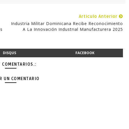
Articulo Anterior
Industria Militar Dominicana Recibe Reconocimiento
as
A La Innovación Industrial Manufacturera 2025
DISQUS
FACEBOOK
Y COMENTARIOS.:
AR UN COMENTARIO