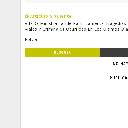
Articulo Siguiente
VÍDEO-Ministra Faride Raful Lamenta Tragedias
Viales Y Criminales Ocurridas En Los Últimos Dí
Policial
BLOGGER
NO HA
PUBLIC