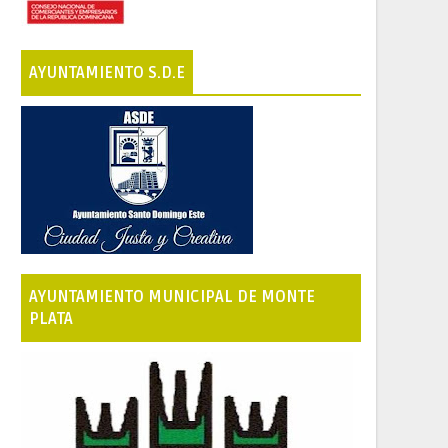
AYUNTAMIENTO S.D.E
AYUNTAMIENTO MUNICIPAL DE MONTE
PLATA