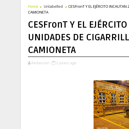
Home
Unlabelled
CESFronT Y EL EJÉRCITO INCAUTA
CAMIONETA
CESFronT Y EL EJÉRCIT
UNIDADES DE CIGARRIL
CAMIONETA
Redaccion
2 years ago