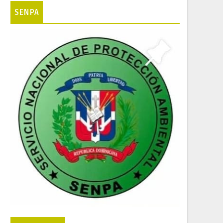
SENPA