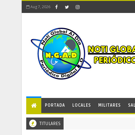
Aug 7, 2026
PORTADA
LOCALES
MILITARES
SA
TITULARES