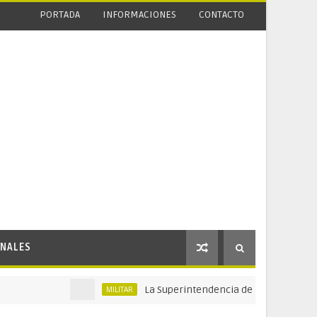
PORTADA
INFORMACIONES
CONTACTO
NALES
La Superintendencia de Vigilancia y Seguridad
MILITAR