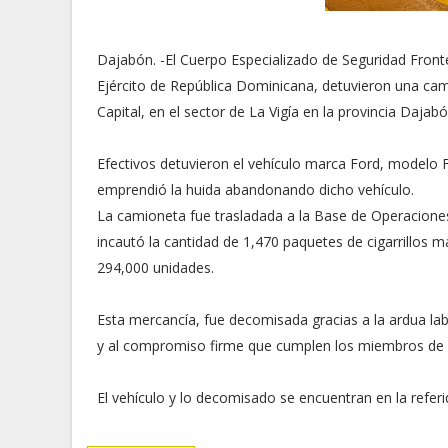
Dajabón. -El Cuerpo Especializado de Seguridad Front
Ejército de República Dominicana, detuvieron una cam
Capital, en el sector de La Vigía en la provincia Dajabó
Efectivos detuvieron el vehículo marca Ford, modelo F
emprendió la huida abandonando dicho vehículo.
La camioneta fue trasladada a la Base de Operaciones 
incautó la cantidad de 1,470 paquetes de cigarrillos 
294,000 unidades.
Esta mercancía, fue decomisada gracias a la ardua lab
y al compromiso firme que cumplen los miembros de la
El vehículo y lo decomisado se encuentran en la referi