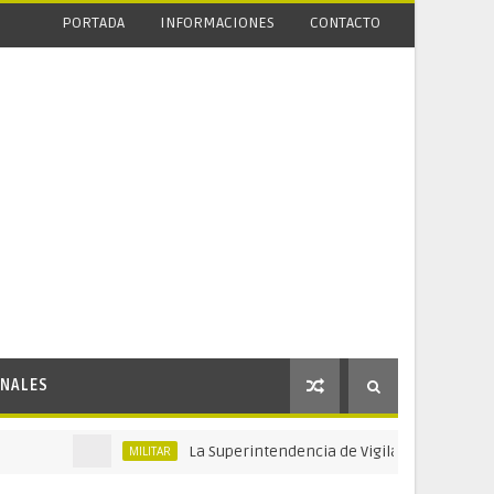
PORTADA
INFORMACIONES
CONTACTO
NALES
La Superintendencia de Vigilancia y Seguridad Priv
MILITAR