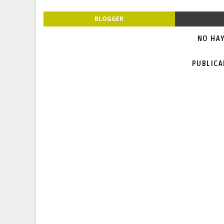
BLOGGER
NO HA
PUBLIC