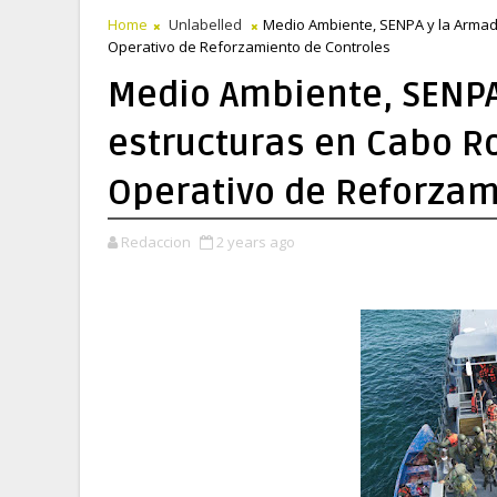
Home
Unlabelled
Medio Ambiente, SENPA y la Armad
Operativo de Reforzamiento de Controles
Medio Ambiente, SENPA
estructuras en Cabo R
Operativo de Reforzam
Redaccion
2 years ago