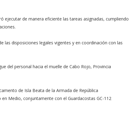
gró ejecutar de manera eficiente las tareas asignadas, cumpliendo
raciones.
de las disposiciones legales vigentes y en coordinación con las
gue del personal hacia el muelle de Cabo Rojo, Provincia
stacamento de Isla Beata de la Armada de República
o en Medio, conjuntamente con el Guardacostas GC-112