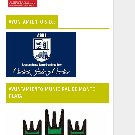
AYUNTAMIENTO S.D.E
AYUNTAMIENTO MUNICIPAL DE MONTE
PLATA