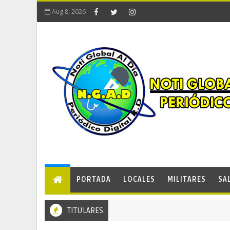
Aug 8, 2026
PORTADA
LOCALES
MILITARES
SA
TITULARES