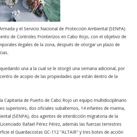
Armada y el Servicio Nacional de Protección Ambiental (SENPA)
iento de Controles Fronterizos en Cabo Rojo, con el objetivo de
emporales ilegales de la zona, después de otorgar un plazo de
cias.
 quedando una a la cual se le otorgó una semana adicional, por
 centro de acopio de las propiedades que están dentro de la
la Capitanía de Puerto de Cabo Rojo un equipo multidisciplinario
es superiores, dos oficiales subalternos, 14 infantes de marina,
ental (SENPA), dos agentes de interdicción migratoria de la
, Licenciado Rafael Pérez Pérez, además las fuerzas terrestres
icie el Guardacostas GC-112 "ALTAIR" y tres botes de acción