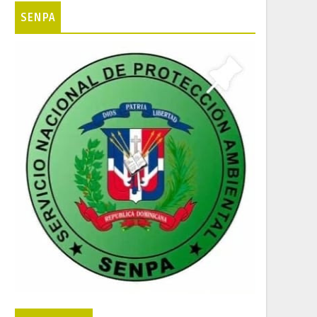
SENPA