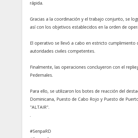
rápida.
Gracias a la coordinación y el trabajo conjunto, se lo
así con los objetivos establecidos en la orden de ope
El operativo se llevó a cabo en estricto cumplimiento 
autoridades civiles competentes.
Finalmente, las operaciones concluyeron con el replie
Pedernales.
Para ello, se utilizaron los botes de reacción del de
Dominicana, Puesto de Cabo Rojo y Puesto de Puert
"ALTAIR".
.
#SenpaRD