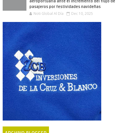
aeroportuaria ante el incremento del flujo de
pasajeros por festividades navideñas
Noti Global Al Día
Dec 10, 2025