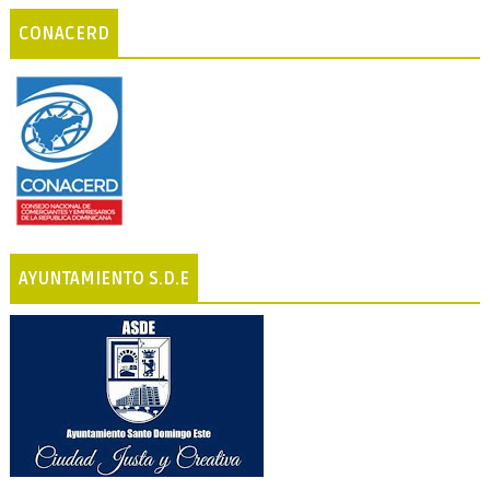
CONACERD
AYUNTAMIENTO S.D.E