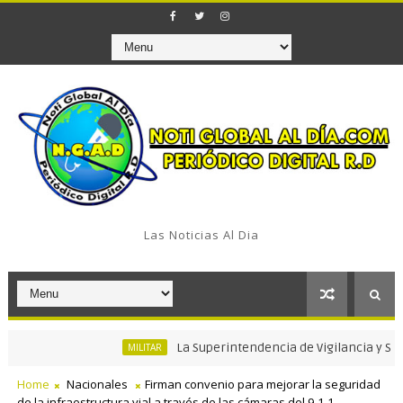
Las Noticias Al Dia
La Superintendencia de Vigilancia y Seguridad 
MILITAR
Home
Nacionales
Firman convenio para mejorar la seguridad
de la infraestructura vial a través de las cámaras del 9-1-1