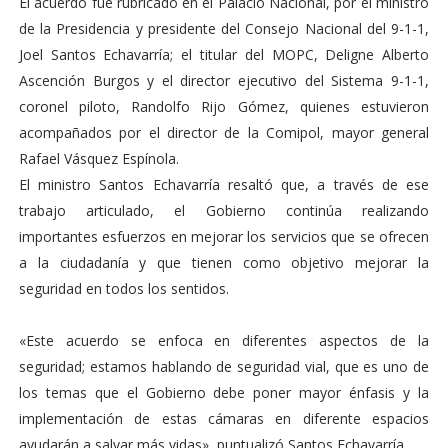
El acuerdo fue rubricado en el Palacio Nacional, por el ministro
de la Presidencia y presidente del Consejo Nacional del 9-1-1,
Joel Santos Echavarría; el titular del MOPC, Deligne Alberto
Ascención Burgos y el director ejecutivo del Sistema 9-1-1,
coronel piloto, Randolfo Rijo Gómez, quienes estuvieron
acompañados por el director de la Comipol, mayor general
Rafael Vásquez Espínola.
El ministro Santos Echavarría resaltó que, a través de ese
trabajo articulado, el Gobierno continúa realizando
importantes esfuerzos en mejorar los servicios que se ofrecen
a la ciudadanía y que tienen como objetivo mejorar la
seguridad en todos los sentidos.
«Este acuerdo se enfoca en diferentes aspectos de la
seguridad; estamos hablando de seguridad vial, que es uno de
los temas que el Gobierno debe poner mayor énfasis y la
implementación de estas cámaras en diferente espacios
ayudarán a salvar más vidas», puntualizó Santos Echavarría.