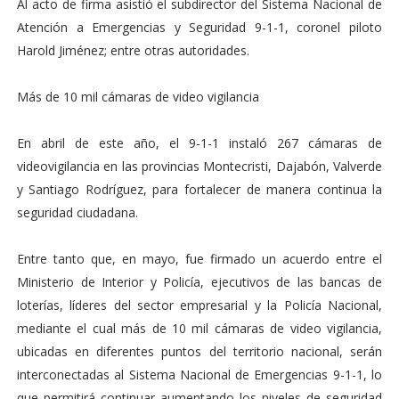
Al acto de firma asistió el subdirector del Sistema Nacional de
Atención a Emergencias y Seguridad 9-1-1, coronel piloto
Harold Jiménez; entre otras autoridades.
Más de 10 mil cámaras de video vigilancia
En abril de este año, el 9-1-1 instaló 267 cámaras de
videovigilancia en las provincias Montecristi, Dajabón, Valverde
y Santiago Rodríguez, para fortalecer de manera continua la
seguridad ciudadana.
Entre tanto que, en mayo, fue firmado un acuerdo entre el
Ministerio de Interior y Policía, ejecutivos de las bancas de
loterías, líderes del sector empresarial y la Policía Nacional,
mediante el cual más de 10 mil cámaras de video vigilancia,
ubicadas en diferentes puntos del territorio nacional, serán
interconectadas al Sistema Nacional de Emergencias 9-1-1, lo
que permitirá continuar aumentando los niveles de seguridad