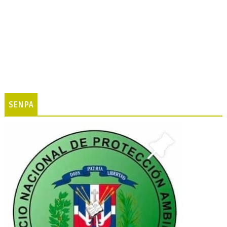
SENPA