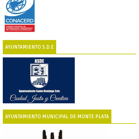
AYUNTAMIENTO S.D.E
AYUNTAMIENTO MUNICIPAL DE MONTE PLATA