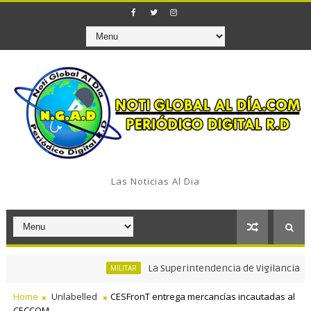
Las Noticias Al Dia
La Superintendencia de Vigilancia y Seguri
MILITAR
Home
Unlabelled
CESFronT entrega mercancías incautadas al
CECCOM