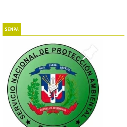
SENPA