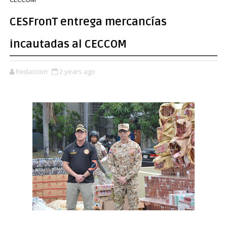
CESFronT entrega mercancías
incautadas al CECCOM
Redaccion
2 years ago