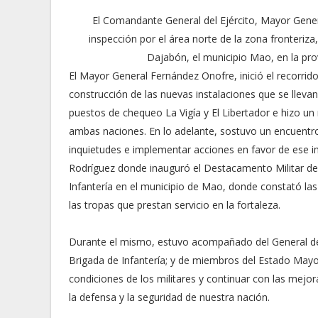
El Comandante General del Ejército, Mayor Gener
inspección por el área norte de la zona fronteriza,
Dajabón, el municipio Mao, en la prov
El Mayor General Fernández Onofre, inició el recorrido
construcción de las nuevas instalaciones que se llevan
puestos de chequeo La Vigía y El Libertador e hizo un 
ambas naciones. En lo adelante, sostuvo un encuentr
inquietudes e implementar acciones en favor de ese im
Rodríguez donde inauguró el Destacamento Militar del 
Infantería en el municipio de Mao, donde constató las
las tropas que prestan servicio en la fortaleza.
Durante el mismo, estuvo acompañado del General d
Brigada de Infantería; y de miembros del Estado Mayor.
condiciones de los militares y continuar con las mejor
la defensa y la seguridad de nuestra nación.