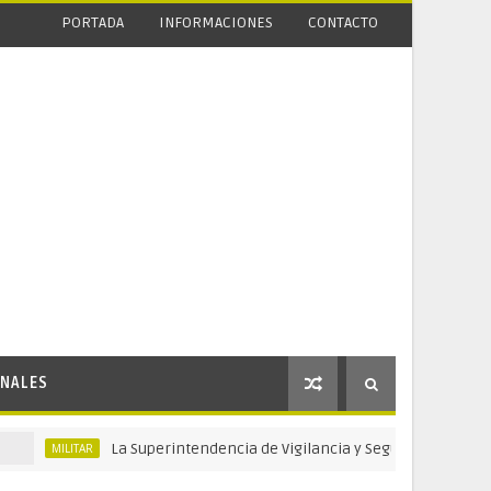
PORTADA
INFORMACIONES
CONTACTO
NALES
La Superintendencia de Vigilancia y Seguridad Privada celebra
ILITAR