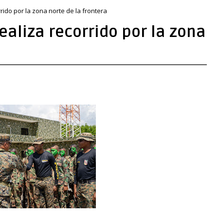
ido por la zona norte de la frontera
aliza recorrido por la zona