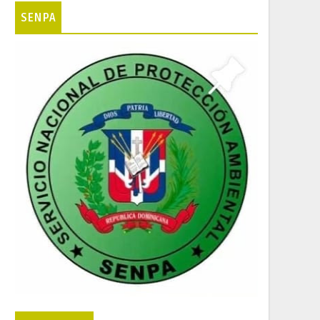
SENPA