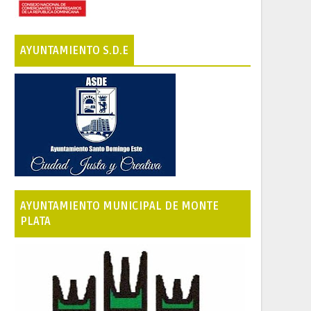
AYUNTAMIENTO S.D.E
AYUNTAMIENTO MUNICIPAL DE MONTE
PLATA