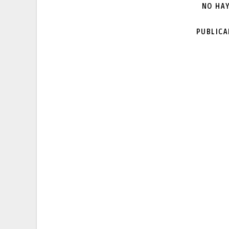
NO HA
PUBLIC