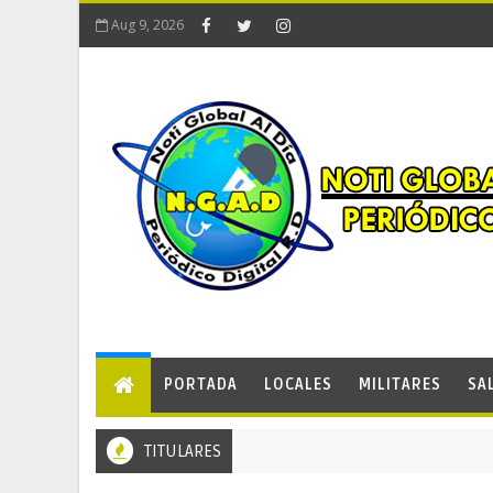
Aug 9, 2026
PORTADA
LOCALES
MILITARES
SA
TITULARES