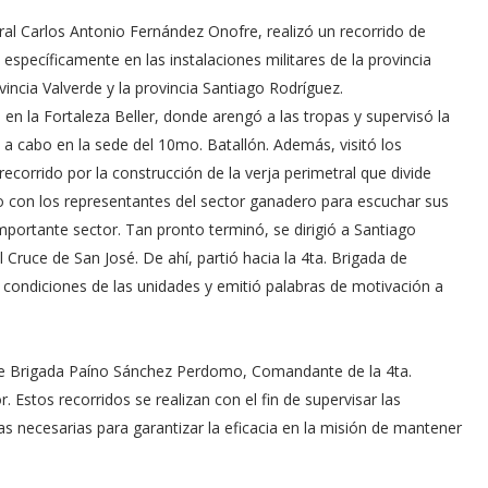
al Carlos Antonio Fernández Onofre, realizó un recorrido de
 específicamente en las instalaciones militares de la provincia
incia Valverde y la provincia Santiago Rodríguez.
 en la Fortaleza Beller, donde arengó a las tropas y supervisó la
 a cabo en la sede del 10mo. Batallón. Además, visitó los
recorrido por la construcción de la verja perimetral que divide
o con los representantes del sector ganadero para escuchar sus
portante sector. Tan pronto terminó, se dirigió a Santiago
Cruce de San José. De ahí, partió hacia la 4ta. Brigada de
 condiciones de las unidades y emitió palabras de motivación a
e Brigada Paíno Sánchez Perdomo, Comandante de la 4ta.
 Estos recorridos se realizan con el fin de supervisar las
as necesarias para garantizar la eficacia en la misión de mantener