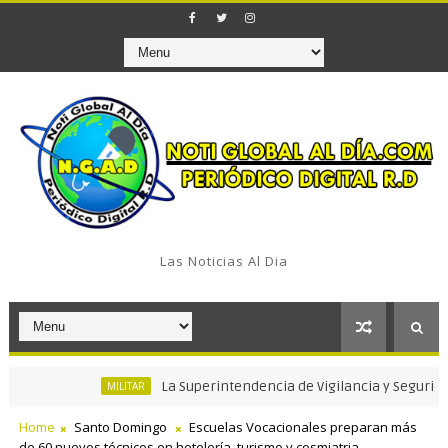
Las Noticias Al Dia
La Superintendencia de Vigilancia y Seguridad Priv
MILITAR
Home
Santo Domingo
Escuelas Vocacionales preparan más
de 60 nuevos técnicos en hotelería, turismo y cosmiatria