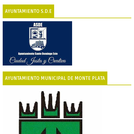
AYUNTAMIENTO S.D.E
AYUNTAMIENTO MUNICIPAL DE MONTE PLATA