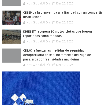
Noti Global Al Día
Dec 20, 2025
CESEP da la bienvenida a la Navidad con un compartir
institucional
Noti Global Al Día
Dec 20, 2025
DIGESETT recupera 30 motocicletas que fueron
reportadas como robadas
Noti Global Al Día
Dec 20, 2025
CESAC refuerza las medidas de seguridad
aeroportuaria ante el incremento del flujo de
pasajeros por festividades navideñas
Noti Global Al Día
Dec 10, 2025