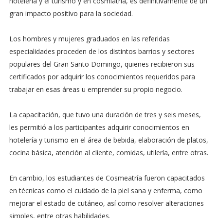
hotelería y el turismo y en cosmiatría, es definitivamente de un
gran impacto positivo para la sociedad.
Los hombres y mujeres graduados en las referidas
especialidades proceden de los distintos barrios y sectores
populares del Gran Santo Domingo, quienes recibieron sus
certificados por adquirir los conocimientos requeridos para
trabajar en esas áreas u emprender su propio negocio.
La capacitación, que tuvo una duración de tres y seis meses,
les permitió a los participantes adquirir conocimientos en
hotelería y turismo en el área de bebida, elaboración de platos,
cocina básica, atención al cliente, comidas, utilería, entre otras.
En cambio, los estudiantes de Cosmeatría fueron capacitados
en técnicas como el cuidado de la piel sana y enferma, como
mejorar el estado de cutáneo, así como resolver alteraciones
simples, entre otras habilidades.