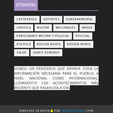
ETIQUETAS
CASTRENSES
DEPORTES
GUBERNAMENTAL
JURIDICA
MILITAR
NACIONALES
NAGUA
PENSIONADO MILITAR Y POLICIAL
POLICIAL
POLÍTICA
REGION NORTE
REGIÓN NORTE
SALUD
SANTO DOMINGO
SOMOS UN PERIÓDICO QUE BRINDA TODA LA
INFORMACIÓN NECESARIA PARA EL PUEBLO, A
NIVEL NACIONAL COMO INTERNACIONAL,
LLEVANDOTE LOS ACONTECIMIENTOS MÁS
RECIENTE QUE PASAN DÍA A DÍA.
DERECHOS DE AUTOR
POR
TEMPLATESYARD
| POR