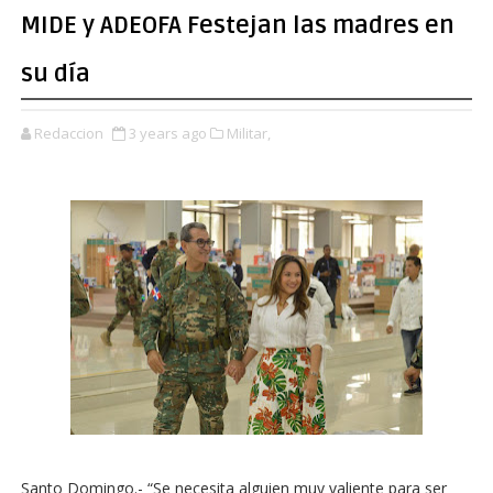
MIDE y ADEOFA Festejan las madres en
su día
Redaccion
3 years ago
Militar,
Santo Domingo.- “Se necesita alguien muy valiente para ser