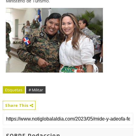
Ministerio de Turismo.
Etiquetas
# Militar
Share This