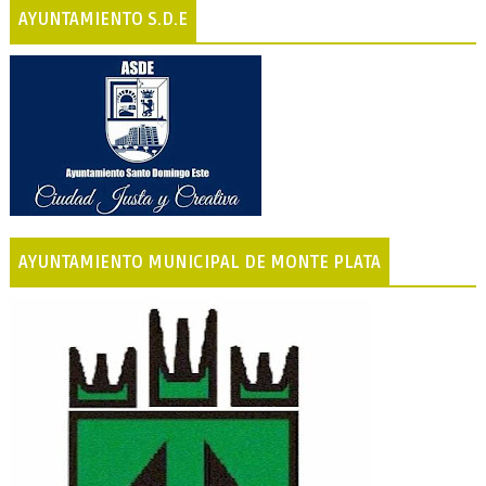
AYUNTAMIENTO S.D.E
AYUNTAMIENTO MUNICIPAL DE MONTE PLATA