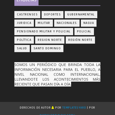
ETIQUETAS
CASTRENSES
DEPORTES
GUBERNAMENTAL
JURIDICA
MILITAR
NACIONALES
NAGUA
PENSIONADO MILITAR Y POLICIAL
POLICIAL
POLÍTICA
REGION NORTE
REGIÓN NORTE
SALUD
SANTO DOMINGO
SOMOS UN PERIÓDICO QUE BRINDA TODA LA
INFORMACIÓN NECESARIA PARA EL PUEBLO, A
NIVEL NACIONAL COMO INTERNACIONAL,
LLEVANDOTE LOS ACONTECIMIENTOS MÁS
RECIENTE QUE PASAN DÍA A DÍA.
DERECHOS DE AUTOR
POR
TEMPLATESYARD
| POR