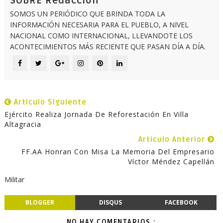
SOBRE Redaccion
SOMOS UN PERIÓDICO QUE BRINDA TODA LA
INFORMACIÓN NECESARIA PARA EL PUEBLO, A NIVEL
NACIONAL COMO INTERNACIONAL, LLEVANDOTE LOS
ACONTECIMIENTOS MÁS RECIENTE QUE PASAN DÍA A DÍA.
Articulo Siguiente
Ejército Realiza Jornada De Reforestación En Villa
Altagracia
Articulo Anterior
FF.AA Honran Con Misa La Memoria Del Empresario
Víctor Méndez Capellán
Militar
BLOGGER
DISQUS
FACEBOOK
NO HAY COMENTARIOS.: