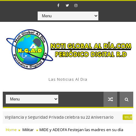
Las Noticias Al Dia
ncia y Seguridad Privada celebra su 22 Aniversario
MINI
MILITAR
Home
Militar
MIDE y ADEOFA Festejan las madres en su día