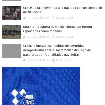
CESEP da la bienvenida a la Navidad con un compartir
institucional
Noti Global Al Día
Dec 20, 2025
DIGESETT recupera 30 motocicletas que fueron
reportadas como robadas
Noti Global Al Día
Dec 20, 2025
CESAC refuerza las medidas de seguridad
aeroportuaria ante el incremento del flujo de
pasajeros por festividades navideñas
Noti Global Al Día
Dec 10, 2025