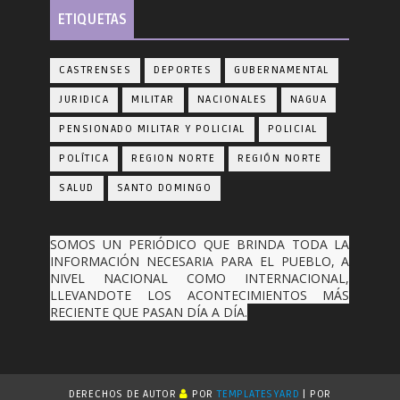
ETIQUETAS
CASTRENSES
DEPORTES
GUBERNAMENTAL
JURIDICA
MILITAR
NACIONALES
NAGUA
PENSIONADO MILITAR Y POLICIAL
POLICIAL
POLÍTICA
REGION NORTE
REGIÓN NORTE
SALUD
SANTO DOMINGO
SOMOS UN PERIÓDICO QUE BRINDA TODA LA
INFORMACIÓN NECESARIA PARA EL PUEBLO, A
NIVEL NACIONAL COMO INTERNACIONAL,
LLEVANDOTE LOS ACONTECIMIENTOS MÁS
RECIENTE QUE PASAN DÍA A DÍA.
DERECHOS DE AUTOR
POR
TEMPLATESYARD
| POR