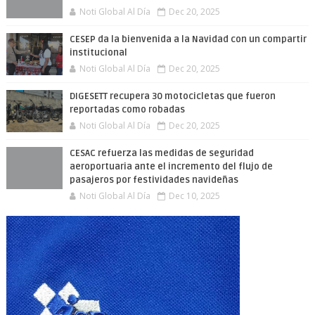
Noti Global Al Día
Dec 20, 2025
CESEP da la bienvenida a la Navidad con un compartir
institucional
Noti Global Al Día
Dec 20, 2025
DIGESETT recupera 30 motocicletas que fueron
reportadas como robadas
Noti Global Al Día
Dec 20, 2025
CESAC refuerza las medidas de seguridad
aeroportuaria ante el incremento del flujo de
pasajeros por festividades navideñas
Noti Global Al Día
Dec 10, 2025