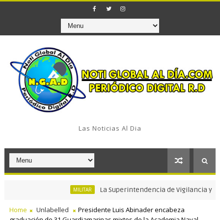
Las Noticias Al Dia
La Superintendencia de Vigilancia y Segurida
MILITAR
Home
Unlabelled
Presidente Luis Abinader encabeza
graduación de 31 Guardiamarinas mixtos de la Academia Naval