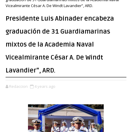
Vicealmirante César A. De Windt Lavandier”, ARD.
Presidente Luis Abinader encabeza
graduación de 31 Guardiamarinas
mixtos de la Academia Naval
Vicealmirante César A. De Windt
Lavandier”, ARD.
Redaccion
4 years ago