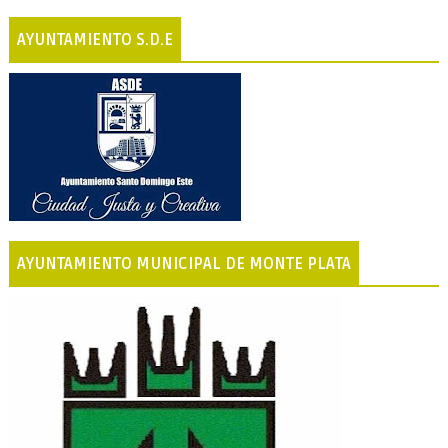
AYUNTAMIENTO S.D.E
AYUNTAMIENTO MUNICIPAL DE MONTE PLATA