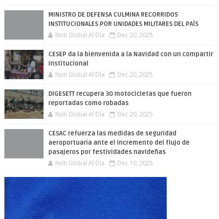
MINISTRO DE DEFENSA CULMINA RECORRIDOS
INSTITUCIONALES POR UNIDADES MILITARES DEL PAÍS
Noti Global Al Día
Dec 20, 2025
CESEP da la bienvenida a la Navidad con un compartir
institucional
Noti Global Al Día
Dec 20, 2025
DIGESETT recupera 30 motocicletas que fueron
reportadas como robadas
Noti Global Al Día
Dec 20, 2025
CESAC refuerza las medidas de seguridad
aeroportuaria ante el incremento del flujo de
pasajeros por festividades navideñas
Noti Global Al Día
Dec 10, 2025