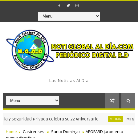
Las Noticias Al Dia
 Seguridad Privada celebra su 22 Aniversario
MINISTRO D
MILITAR
Home
Castrenses
Santo Domingo
AEOFARD juramenta
nueva directiva