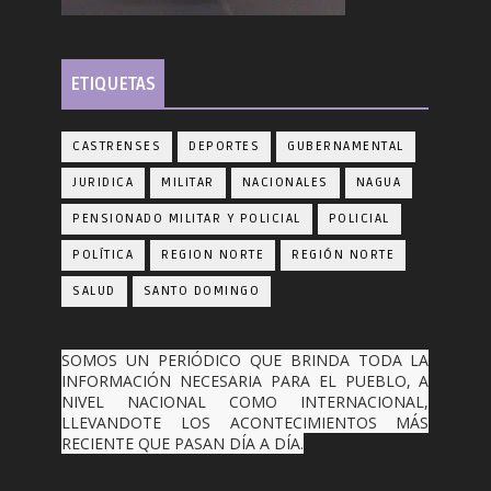
ETIQUETAS
CASTRENSES
DEPORTES
GUBERNAMENTAL
JURIDICA
MILITAR
NACIONALES
NAGUA
PENSIONADO MILITAR Y POLICIAL
POLICIAL
POLÍTICA
REGION NORTE
REGIÓN NORTE
SALUD
SANTO DOMINGO
SOMOS UN PERIÓDICO QUE BRINDA TODA LA
INFORMACIÓN NECESARIA PARA EL PUEBLO, A
NIVEL NACIONAL COMO INTERNACIONAL,
LLEVANDOTE LOS ACONTECIMIENTOS MÁS
RECIENTE QUE PASAN DÍA A DÍA.