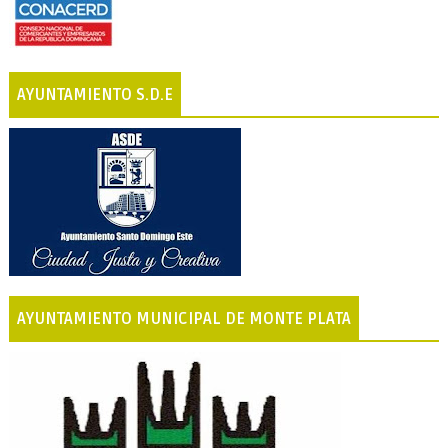
AYUNTAMIENTO S.D.E
AYUNTAMIENTO MUNICIPAL DE MONTE PLATA