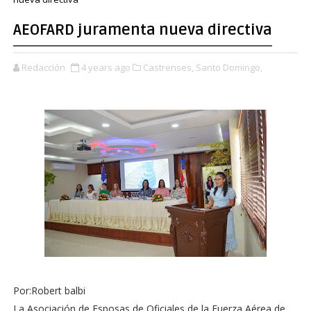
AEOFARD juramenta nueva directiva
Redacción
4 years ago
Castrenses,
Santo Domingo,
Por:Robert balbi
La Asociación de Esposas de Oficiales de la Fuerza Aérea de