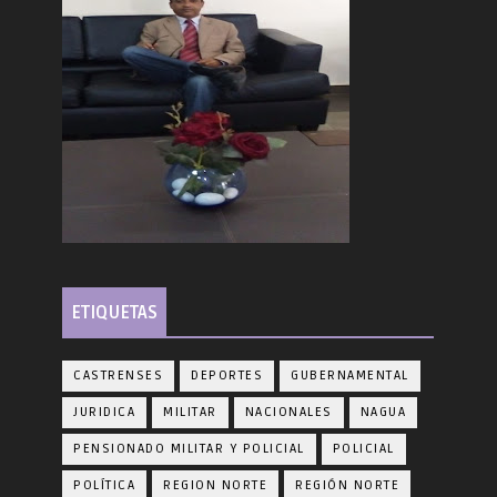
ETIQUETAS
CASTRENSES
DEPORTES
GUBERNAMENTAL
JURIDICA
MILITAR
NACIONALES
NAGUA
PENSIONADO MILITAR Y POLICIAL
POLICIAL
POLÍTICA
REGION NORTE
REGIÓN NORTE