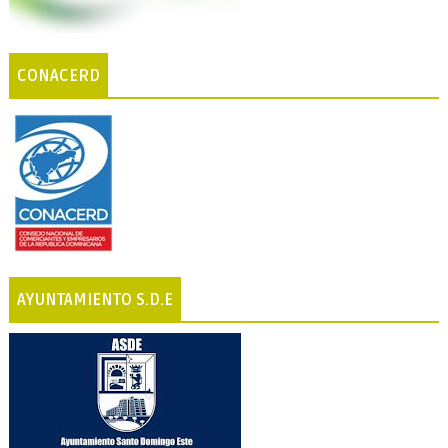
CONACERD
AYUNTAMIENTO S.D.E