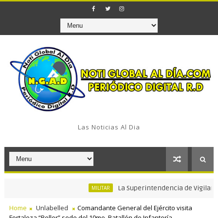
Las Noticias Al Dia
La Superintendencia de Vigilancia y Se
MILITAR
Home
Unlabelled
Comandante General del Ejército visita
Fortaleza “Beller” sede del 10mo. Batallón de Infantería