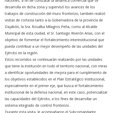
naciones, a fin de constatar la dinámica comercial que se
desarrolla en dicha zona y supervisó los avances de los
trabajos de construcción del muro fronterizo, también realizó
visitas de cortesía tanto a la Gobernadora de la provincia de
Dajabón, la Sra. Rosalba Milagros Peña, como al Alcalde
Municipal de esta ciudad, el Sr. Santiago Riverón Arias, con el
objetivo de fomentar el fortalecimiento interinstitucional que
pueda contribuir a un mejor desempeño de las unidades del
Ejército en la región.
Estos recorridos se continuarán realizando por las unidades
que tiene la institución en todo el territorio nacional, con miras
a identificar oportunidades de mejora para el cumplimiento de
los objetivos establecidos en el Plan Estratégico Institucional,
especialmente en el primer eje, que busca el fortalecimiento
institucional de la defensa nacional, en este caso, potencializar
las capacidades del Ejército, a los fines de desarrollar un
sistema integrado de control fronterizo.
Durante esta visita, le acompañaron el Subcomandante