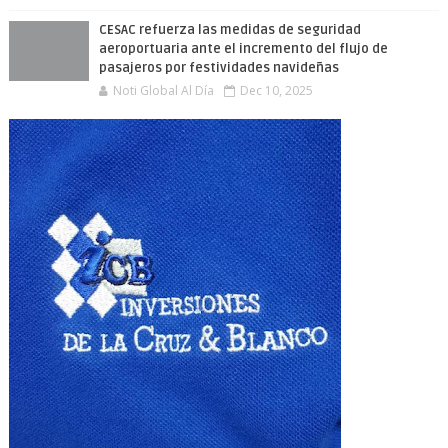
CESAC refuerza las medidas de seguridad
aeroportuaria ante el incremento del flujo de
pasajeros por festividades navideñas
Noti Global Al Día
Dec 10, 2025