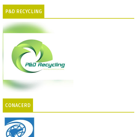
P&D RECYCLING
CONACERD