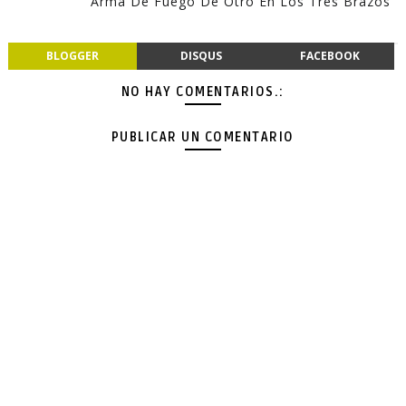
Arma De Fuego De Otro En Los Tres Brazos
BLOGGER
DISQUS
FACEBOOK
NO HAY COMENTARIOS.:
PUBLICAR UN COMENTARIO