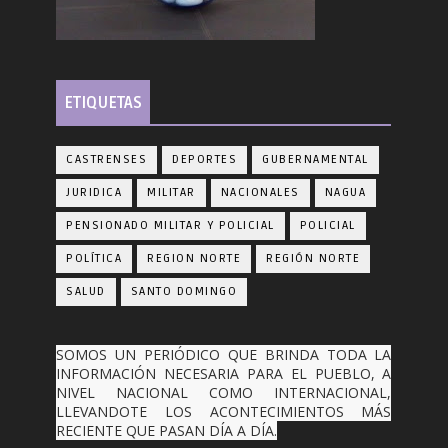
ETIQUETAS
CASTRENSES
DEPORTES
GUBERNAMENTAL
JURIDICA
MILITAR
NACIONALES
NAGUA
PENSIONADO MILITAR Y POLICIAL
POLICIAL
POLÍTICA
REGION NORTE
REGIÓN NORTE
SALUD
SANTO DOMINGO
SOMOS UN PERIÓDICO QUE BRINDA TODA LA
INFORMACIÓN NECESARIA PARA EL PUEBLO, A
NIVEL NACIONAL COMO INTERNACIONAL,
LLEVANDOTE LOS ACONTECIMIENTOS MÁS
RECIENTE QUE PASAN DÍA A DÍA.