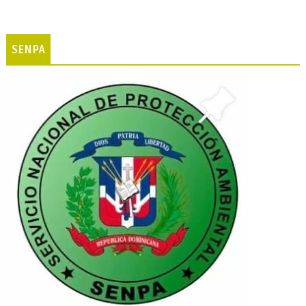
SENPA