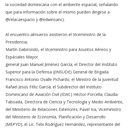
la sociedad dominicana con el ambiente espacial, señalando
que para información sobre el mismo pueden dirigirse a
@relacaespacio y @edwinsanc).
Al encuentro-almuerzo asistieron el Viceministro de la
Presidencia;
Martín Gabirondo, el Viceministro para Asuntos Aéreos y
Espáciales Mayor
general Juan Manuel Jiménez García; el Director del Instituto
Superior para la Defensa ((INSUDE) General de Brigada
Francisco Antonio Ovalle Pichardo; el Ministro de la Juventud
Rafael Jesús Féliz García; el Subdirector del Instituto
Dominicano de Aviación Civil (IDAC) Héctor Porcella; Claudia
Taboada, Directora de Ciencia y Tecnología y Medio Ambiente,
del Ministerio de Relaciones Exteriores; Pavel Isa, Viceministro
del Ministerio de Economía, Planificación y Desarrollo
(MEPYD); el Lic. Tebi Rodríguez Hernández, representante del