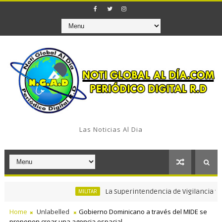
Las Noticias Al Dia
La Superintendencia de Vigilancia y Segurid
MILITAR
Home
Unlabelled
Gobierno Dominicano a través del MIDE se
proponen crear una agencia espacial