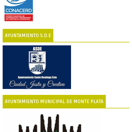
AYUNTAMIENTO S.D.E
AYUNTAMIENTO MUNICIPAL DE MONTE PLATA