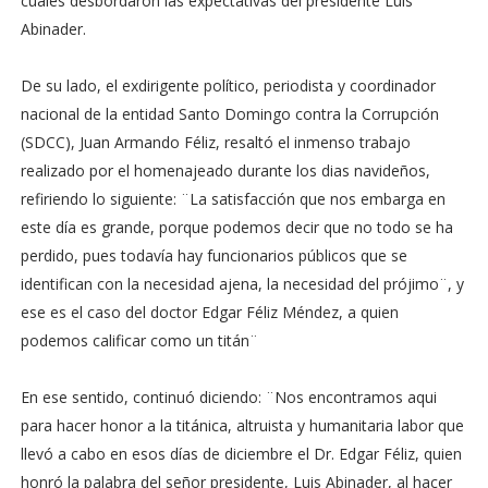
cuales desbordaron las expectativas del presidente Luis
Abinader.
De su lado, el exdirigente político, periodista y coordinador
nacional de la entidad Santo Domingo contra la Corrupción
(SDCC), Juan Armando Féliz, resaltó el inmenso trabajo
realizado por el homenajeado durante los dias navideños,
refiriendo lo siguiente: ¨La satisfacción que nos embarga en
este día es grande, porque podemos decir que no todo se ha
perdido, pues todavía hay funcionarios públicos que se
identifican con la necesidad ajena, la necesidad del prójimo¨, y
ese es el caso del doctor Edgar Féliz Méndez, a quien
podemos calificar como un titán¨
En ese sentido, continuó diciendo: ¨Nos encontramos aqui
para hacer honor a la titánica, altruista y humanitaria labor que
llevó a cabo en esos días de diciembre el Dr. Edgar Féliz, quien
honró la palabra del señor presidente, Luis Abinader, al hacer