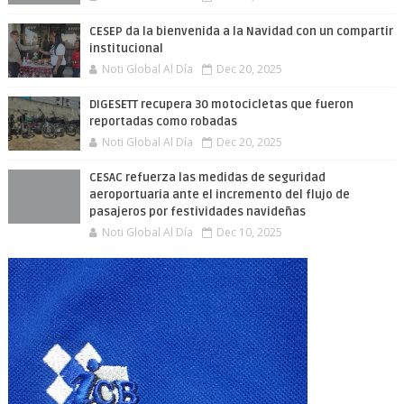
CESEP da la bienvenida a la Navidad con un compartir
institucional
Noti Global Al Día
Dec 20, 2025
DIGESETT recupera 30 motocicletas que fueron
reportadas como robadas
Noti Global Al Día
Dec 20, 2025
CESAC refuerza las medidas de seguridad
aeroportuaria ante el incremento del flujo de
pasajeros por festividades navideñas
Noti Global Al Día
Dec 10, 2025