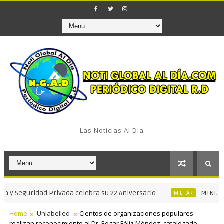
Las Noticias Al Dia
guridad Privada celebra su 22 Aniversario
MINISTRO DE 
MILITAR
Home
Unlabelled
Cientos de organizaciones populares
realizan reconocimiento al Dr. Edgar Féliz Méndez; catalogado