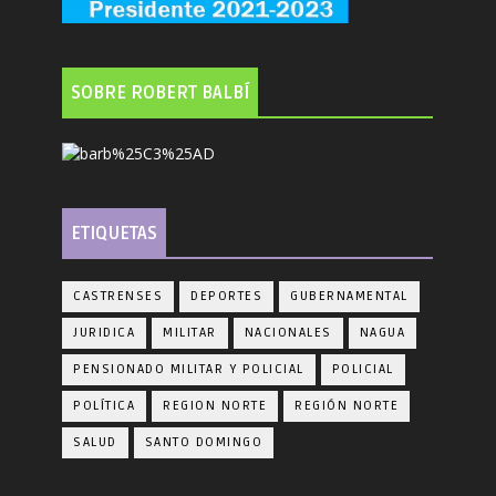
SOBRE ROBERT BALBÍ
ETIQUETAS
CASTRENSES
DEPORTES
GUBERNAMENTAL
JURIDICA
MILITAR
NACIONALES
NAGUA
PENSIONADO MILITAR Y POLICIAL
POLICIAL
POLÍTICA
REGION NORTE
REGIÓN NORTE
SALUD
SANTO DOMINGO