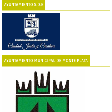
AYUNTAMIENTO S.D.E
AYUNTAMIENTO MUNICIPAL DE MONTE PLATA