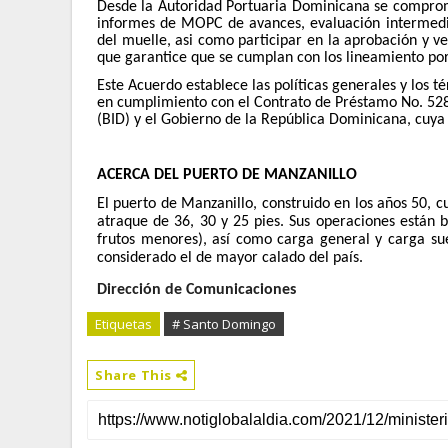
Desde la Autoridad Portuaria Dominicana se comprome
informes de MOPC de avances, evaluación intermedia 
del muelle, asi como participar en la aprobación y ve
que garantice que se cumplan con los lineamiento por
Este Acuerdo establece las políticas generales y los t
en cumplimiento con el Contrato de Préstamo No. 528
(BID) y el Gobierno de la República Dominicana, cuya 
ACERCA DEL PUERTO DE MANZANILLO
El puerto de Manzanillo, construido en los años 50, 
atraque de 36, 30 y 25 pies. Sus operaciones están 
frutos menores), así como carga general y carga sue
considerado el de mayor calado del país.
Dirección de Comunicaciones
Etiquetas
# Santo Domingo
Share This