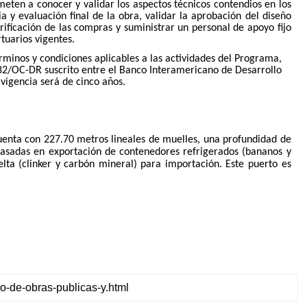
ten a conocer y validar los aspectos técnicos contendios en los
y evaluación final de la obra, validar la aprobación del diseño
rificación de las compras y suministrar un personal de apoyo fijo
tuarios vigentes.
érminos y condiciones aplicables a las actividades del Programa,
2/OC-DR suscrito entre el Banco Interamericano de Desarrollo
vigencia será de cinco años.
cuenta con 227.70 metros lineales de muelles, una profundidad de
basadas en exportación de contenedores refrigerados (bananos y
lta (clinker y carbón mineral) para importación. Este puerto es