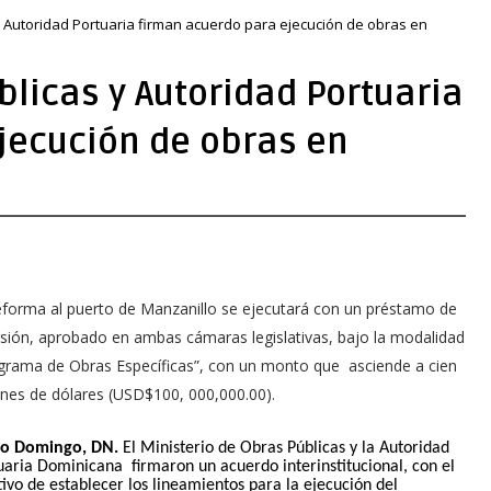
y Autoridad Portuaria firman acuerdo para ejecución de obras en
blicas y Autoridad Portuaria
jecución de obras en
eforma al puerto de Manzanillo se ejecutará con un préstamo de
rsión,
aprobado en ambas cámaras legislativas, bajo la modalidad
grama de Obras Específicas”, con un monto que asciende a cien
ones de dólares (USD$100, 000,000.00).
o Domingo, DN.
El Ministerio de Obras Públicas y la Autoridad
uaria Dominicana firmaron un acuerdo interinstitucional, con el
tivo de establecer los lineamientos para la ejecución del