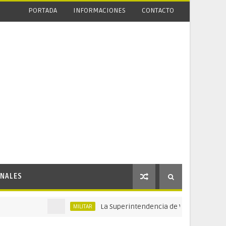
PORTADA
INFORMACIONES
CONTACTO
NALES
La Superintendencia de Vigilancia y Seguridad 
MILITAR