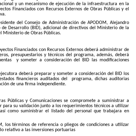
acional y un mecanismo de ejecución de la infraestructura en la
ectos Financiados con Recursos Externos de Obras Públicas y el
va.
residente del Consejo de Administración de APODOM, Alejandro
 Desarrollo (BID), adicional de directivos del Ministerio de la
l Ministerio de Obras Públicas.
oyectos Financiados con Recursos Externos deberá administrar de
ieros, presupuestarios y técnicos del programa, además, deberá
uentas y someter a consideración del BID las modificaciones
 ejecutora deberá preparar y someter a consideración del BID los
estados financieros auditados del programa, dichas auditorias
ación de una firma independiente.
bras Públicas y Comunicaciones se compromete a suministrar a
para su validación junto a los requerimientos técnicos a utilizar
así como suministrar el listado del personal que trabajara en
los términos de referencia o pliegos de condiciones a utilizar
o relativo a las inversiones portuarias