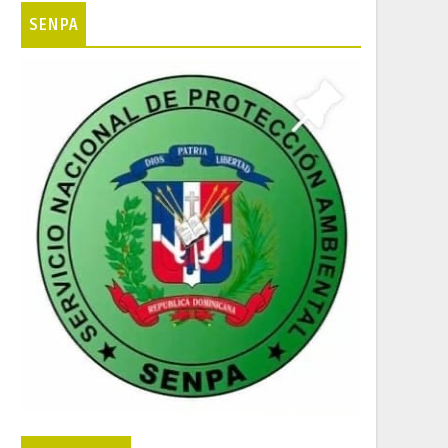
SENPA