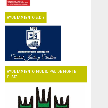
AYUNTAMIENTO S.D.E
AYUNTAMIENTO MUNICIPAL DE MONTE
PLATA