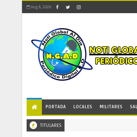
Aug 8, 2026
PORTADA
LOCALES
MILITARES
SA
TITULARES