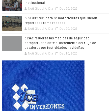
institucional
Noti Global Al Día
Dec 20, 2025
DIGESETT recupera 30 motocicletas que fueron
reportadas como robadas
Noti Global Al Día
Dec 20, 2025
CESAC refuerza las medidas de seguridad
aeroportuaria ante el incremento del flujo de
pasajeros por festividades navideñas
Noti Global Al Día
Dec 10, 2025