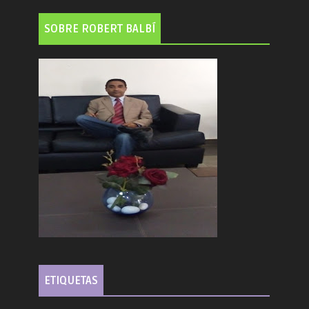
SOBRE ROBERT BALBÍ
ETIQUETAS