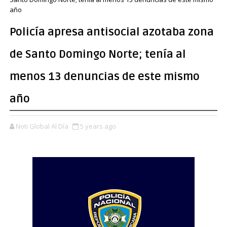
año
Policía apresa antisocial azotaba zona
de Santo Domingo Norte; tenía al
menos 13 denuncias de este mismo
año
Noti Global Al Día
5 years ago