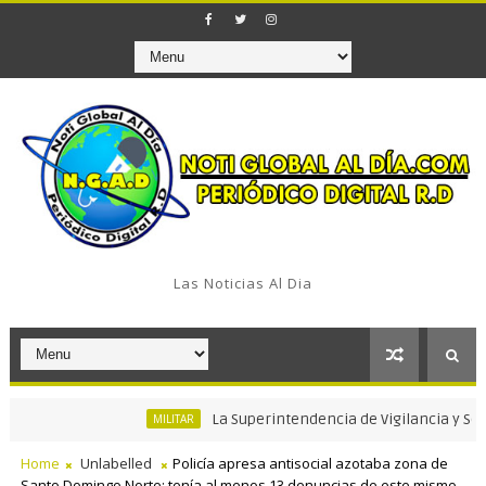
Las Noticias Al Dia
La Superintendencia de Vigilancia y Seguridad
MILITAR
Home
Unlabelled
Policía apresa antisocial azotaba zona de
Santo Domingo Norte; tenía al menos 13 denuncias de este mismo