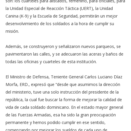
son: los cuarteles para alistados, femenino, para oficiales, para
la Unidad Especial de Reacción Táctica (UERT), la Unidad
Canina (K-9) y la Escuela de Seguridad, permitirán un mejor
desenvolvimiento de los soldados a la hora de cumplir su
misión.
Además, se construyeron y señalizaron nuevos parqueos, se
pavimentaron las calles, y se adecuaron las aceras y baños de
todas las oficinas y cuarteles de esta institución.
El Ministro de Defensa, Teniente General Carlos Luciano Díaz
Morfa, ERD., expresó que “desde que asumimos la dirección
del ministerio, tuve una solo instrucción del presidente de la
república, la cual fue buscar la forma de mejorar la calidad de
vida de cada soldado dominicano. En el estado mayor general
de las Fuerzas Armadas, esa ha sido la gran preocupación
permanente y hemos podido cumplir en ese sentido,
comenzando por mejorar los sueldos de cada uno de