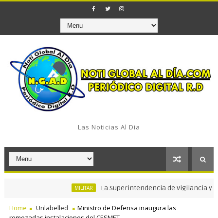
Las Noticias Al Dia
La Superintendencia de Vigilancia y Segurid
MILITAR
Home
Unlabelled
Ministro de Defensa inaugura las
remozadas instalaciones del CESMET.