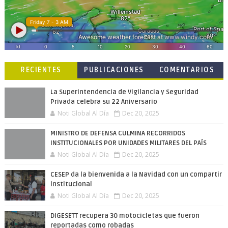
RECIENTES
PUBLICACIONES
COMENTARIOS
POPULARES
La Superintendencia de Vigilancia y Seguridad
Privada celebra su 22 Aniversario
Noti Global Al Día
Dec 20, 2025
MINISTRO DE DEFENSA CULMINA RECORRIDOS
INSTITUCIONALES POR UNIDADES MILITARES DEL PAÍS
Noti Global Al Día
Dec 20, 2025
CESEP da la bienvenida a la Navidad con un compartir
institucional
Noti Global Al Día
Dec 20, 2025
DIGESETT recupera 30 motocicletas que fueron
reportadas como robadas