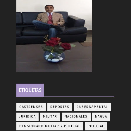
ETIQUETAS
CASTRENSES
DEPORTES
GUBERNAMENTAL
JURIDICA
MILITAR
NACIONALES
NAGUA
PENSIONADO MILITAR Y POLICIAL
POLICIAL