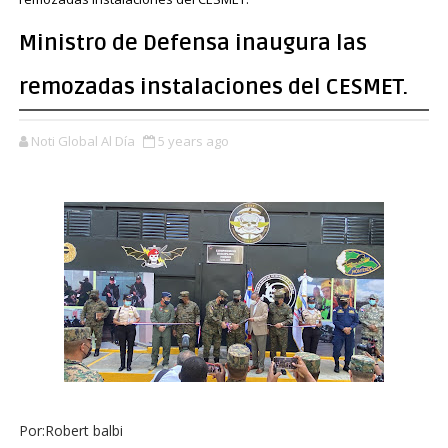
Ministro de Defensa inaugura las
remozadas instalaciones del CESMET.
Noti Global Al Día
5 years ago
Por:Robert balbi