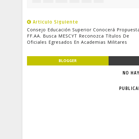
Articulo Siguiente
Consejo Educación Superior Conocerá Propuesta
FF.AA. Busca MESCYT Reconozca Títulos De
Oficiales Egresados En Academias Militares
BLOGGER
NO HA
PUBLIC