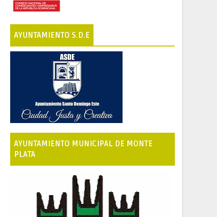
AYUNTAMIENTO S.D.E
AYUNTAMIENTO MUNICIPAL DE MONTE
PLATA