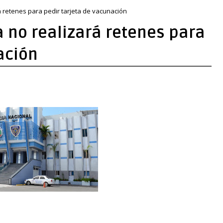
rá retenes para pedir tarjeta de vacunación
a no realizará retenes para
ación