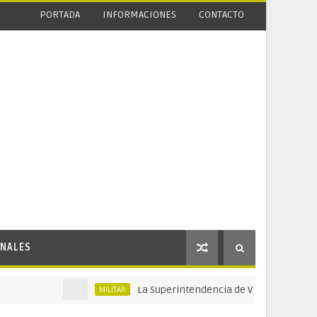
PORTADA
INFORMACIONES
CONTACTO
NALES
La Superintendencia de Vigilancia y Seguridad P
MILITAR