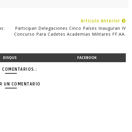
Articulo Anterior
s:
Participan Delegaciones Cinco Países Inauguran IV
Concurso Para Cadetes Academias Militares FF.AA.
DISQUS
FACEBOOK
Y COMENTARIOS.:
AR UN COMENTARIO