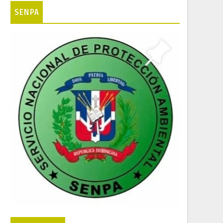
SENPA