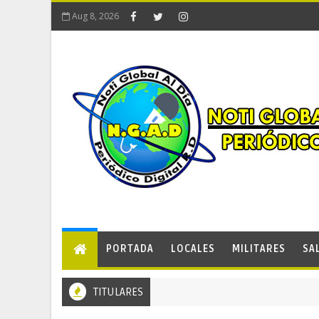
Aug 8, 2026
PORTADA
LOCALES
MILITARES
SA
TITULARES