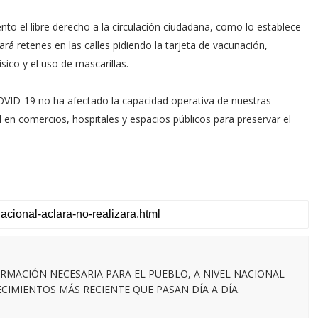
to el libre derecho a la circulación ciudadana, como lo establece
ará retenes en las calles pidiendo la tarjeta de vacunación,
ico y el uso de mascarillas.
COVID-19 no ha afectado la capacidad operativa de nuestras
al en comercios, hospitales y espacios públicos para preservar el
RMACIÓN NECESARIA PARA EL PUEBLO, A NIVEL NACIONAL
IMIENTOS MÁS RECIENTE QUE PASAN DÍA A DÍA.