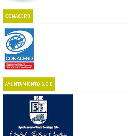
CONACERD
AYUNTAMIENTO S.D.E