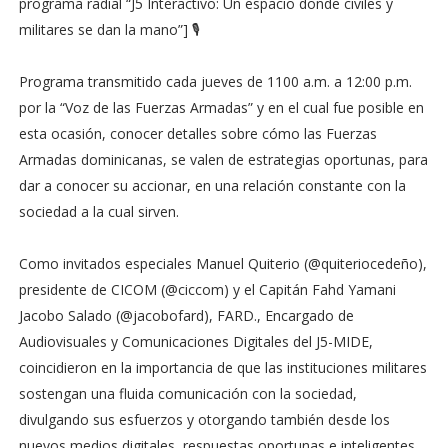
programa radial “J5 Interactivo: Un espacio donde civiles y
militares se dan la mano”] 🎙
Programa transmitido cada jueves de 1100 a.m. a 12:00 p.m.
por la “Voz de las Fuerzas Armadas” y en el cual fue posible en
esta ocasión, conocer detalles sobre cómo las Fuerzas
Armadas dominicanas, se valen de estrategias oportunas, para
dar a conocer su accionar, en una relación constante con la
sociedad a la cual sirven.
Como invitados especiales Manuel Quiterio (@quiteriocedeño),
presidente de CICOM (@ciccom) y el Capitán Fahd Yamani
Jacobo Salado (@jacobofard), FARD., Encargado de
Audiovisuales y Comunicaciones Digitales del J5-MIDE,
coincidieron en la importancia de que las instituciones militares
sostengan una fluida comunicación con la sociedad,
divulgando sus esfuerzos y otorgando también desde los
nuevos medios digitales, respuestas oportunas e inteligentes,