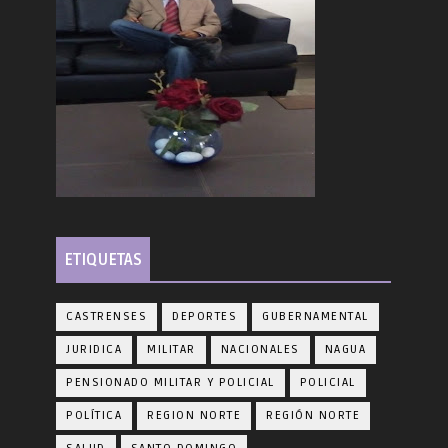
ETIQUETAS
CASTRENSES
DEPORTES
GUBERNAMENTAL
JURIDICA
MILITAR
NACIONALES
NAGUA
PENSIONADO MILITAR Y POLICIAL
POLICIAL
POLÍTICA
REGION NORTE
REGIÓN NORTE