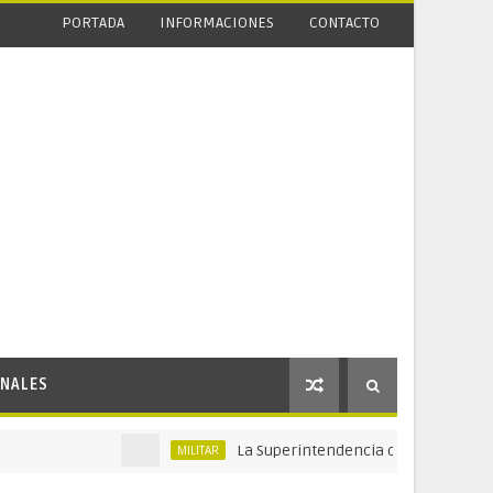
PORTADA
INFORMACIONES
CONTACTO
NALES
La Superintendencia de Vigilancia y Segurida
MILITAR