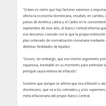
“Si bien es cierto que hay factores externos o import
afecta la economía dominicana, resultan, en cambio, i
países de América Latina y el Caribe en lo concernient
septiembre de este año, el Banco Central informa que
ese descenso coincide con lo que la propia institución 
plan ordenado de normalización monetaria mediante el
distintas facilidades de liquidez.
“Ocurre, sin embargo, que ese mismo argumento pone 
expansiva, inevitable en su momento para estimular l
principal causa interna de inflación.”
Sostiene que aunque se afirma que esa inflación o alz
dominicano, que va a los colmados y a los supermerca
meta inflacionaria del propio Banco Central.