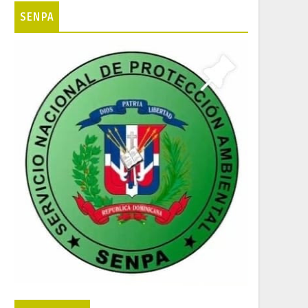
SENPA