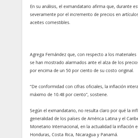
En su análisis, el exmandatario afirma que, durante es
severamente por el incremento de precios en artículos c
aceites comestibles.
Agrega Fernández que, con respecto a los materiales d
se han mostrado alarmados ante el alza de los precio
por encima de un 50 por ciento de su costo original.
“De conformidad con cifras oficiales, la inflación in
máximo de 10.48 por ciento”, sostiene.
Según el exmandatario, no resulta claro por qué la in
generalidad de los países de América Latina y el Cari
Monetario Internacional, en la actualidad la inflación
Honduras, Costa Rica, Nicaragua y Panamá.