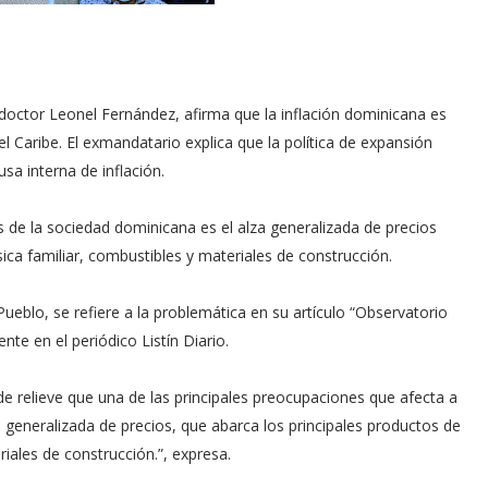
octor Leonel Fernández, afirma que la inflación dominicana es
el Caribe. El exmandatario explica que la política de expansión
sa interna de inflación.
 de la sociedad dominicana es el alza generalizada de precios
ica familiar, combustibles y materiales de construcción.
Pueblo, se refiere a la problemática en su artículo “Observatorio
te en el periódico Listín Diario.
 de relieve que una de las principales preocupaciones que afecta a
lza generalizada de precios, que abarca los principales productos de
riales de construcción.”, expresa.