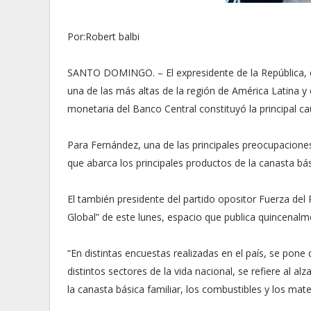
Por:Robert balbi
SANTO DOMINGO. – El expresidente de la República, d
una de las más altas de la región de América Latina y 
monetaria del Banco Central constituyó la principal cau
Para Fernández, una de las principales preocupaciones
que abarca los principales productos de la canasta bás
El también presidente del partido opositor Fuerza del 
Global” de este lunes, espacio que publica quincenalmen
“En distintas encuestas realizadas en el país, se pone
distintos sectores de la vida nacional, se refiere al a
la canasta básica familiar, los combustibles y los mate