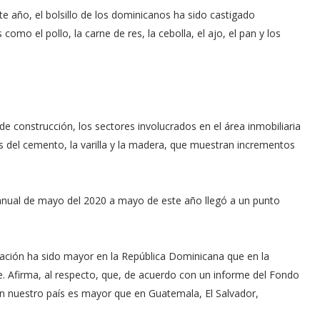
te año, el bolsillo de los dominicanos ha sido castigado
omo el pollo, la carne de res, la cebolla, el ajo, el pan y los
e construcción, los sectores involucrados en el área inmobiliaria
s del cemento, la varilla y la madera, que muestran incrementos
teranual de mayo del 2020 a mayo de este año llegó a un punto
flación ha sido mayor en la República Dominicana que en la
be. Afirma, al respecto, que, de acuerdo con un informe del Fondo
 en nuestro país es mayor que en Guatemala, El Salvador,