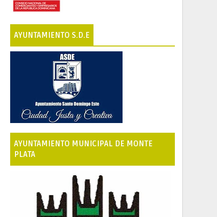
AYUNTAMIENTO S.D.E
AYUNTAMIENTO MUNICIPAL DE MONTE
PLATA