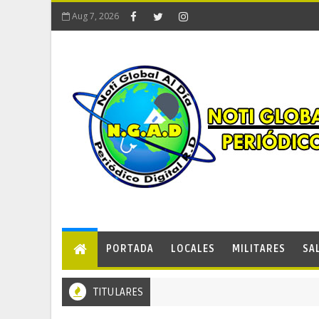
Aug 7, 2026
PORTADA
LOCALES
MILITARES
SA
TITULARES