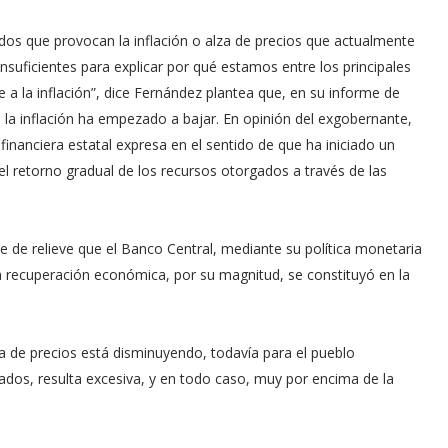
ados que provocan la inflación o alza de precios que actualmente
nsuficientes para explicar por qué estamos entre los principales
e a la inflación”, dice Fernández plantea que, en su informe de
 la inflación ha empezado a bajar. En opinión del exgobernante,
financiera estatal expresa en el sentido de que ha iniciado un
 retorno gradual de los recursos otorgados a través de las
de relieve que el Banco Central, mediante su política monetaria
a recuperación económica, por su magnitud, se constituyó en la
a de precios está disminuyendo, todavía para el pueblo
dos, resulta excesiva, y en todo caso, muy por encima de la