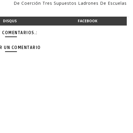
De Coerción Tres Supuestos Ladrones De Escuelas
DISQUS
FACEBOOK
Y COMENTARIOS.:
AR UN COMENTARIO