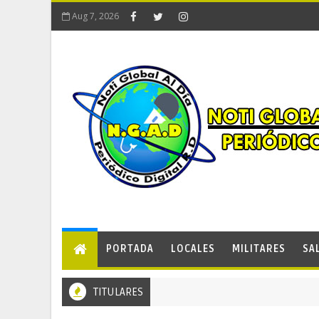
Aug 7, 2026
PORTADA
LOCALES
MILITARES
SA
TITULARES