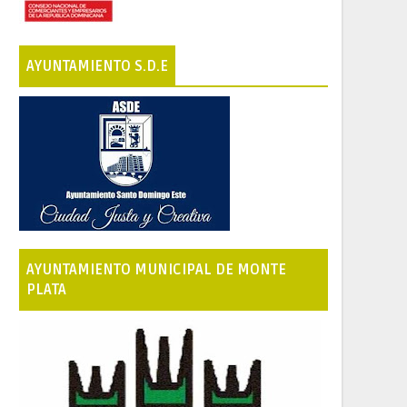
AYUNTAMIENTO S.D.E
AYUNTAMIENTO MUNICIPAL DE MONTE
PLATA