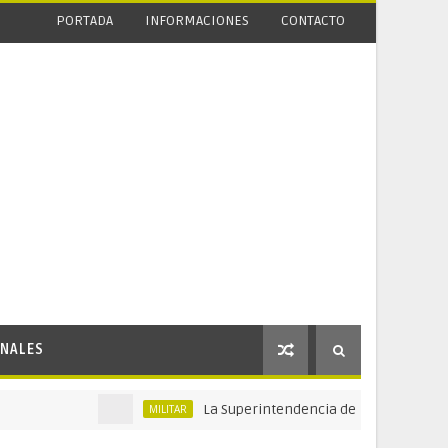
PORTADA
INFORMACIONES
CONTACTO
NALES
La Superintendencia de Vigilancia y Seguridad
MILITAR