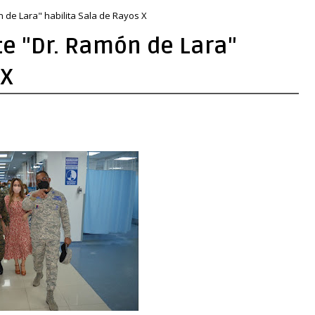
n de Lara" habilita Sala de Rayos X
te "Dr. Ramón de Lara"
 X