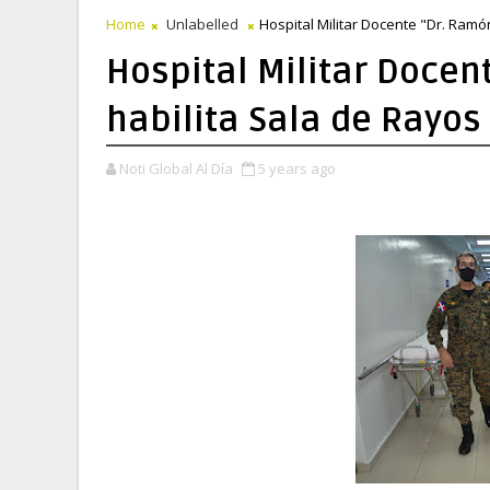
Home
Unlabelled
Hospital Militar Docente "Dr. Ramó
Hospital Militar Docen
habilita Sala de Rayos
Noti Global Al Día
5 years ago