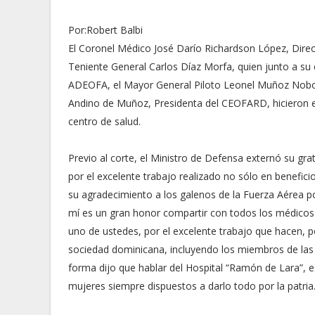
Por:Robert Balbi
El Coronel Médico José Darío Richardson López, Directo
Teniente General Carlos Díaz Morfa, quien junto a su
ADEOFA, el Mayor General Piloto Leonel Muñoz Noboa
Andino de Muñoz, Presidenta del CEOFARD, hicieron el
centro de salud.
Previo al corte, el Ministro de Defensa externó su gra
por el excelente trabajo realizado no sólo en benefic
su agradecimiento a los galenos de la Fuerza Aérea po
mí es un gran honor compartir con todos los médicos 
uno de ustedes, por el excelente trabajo que hacen, 
sociedad dominicana, incluyendo los miembros de las d
forma dijo que hablar del Hospital “Ramón de Lara”, 
mujeres siempre dispuestos a darlo todo por la patria