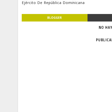
Ejército De República Dominicana
BLOGGER
NO HA
PUBLIC