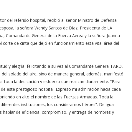
r del referido hospital, recibió al señor Ministro de Defensa
 esposa, la señora Wendy Santos de Díaz, Presidenta de LA
, Comandante General de la Fuerza Aérea y la señora Joanna
 corte de cinta que dejó en funcionamiento esta vital área del
titud y alegría, felicitando a su vez al Comandante General FARD,
io del solado del aire, sino de manera general, además, manifestó
r toda la dedicación y esfuerzo que realizan diariamente. “Para
de este prestigioso hospital. Expreso mi admiración hacia cada
poniendo en alto el nombre de las Fuerzas Armadas. Toda la
iferentes instituciones, los consideramos héroes”. De igual
es hablar de eficiencia, compromiso, y entrega de hombres y
.