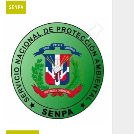
SENPA