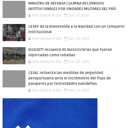
MINISTRO DE DEFENSA CULMINA RECORRIDOS
INSTITUCIONALES POR UNIDADES MILITARES DEL PAÍS
Noti Global Al Día
Dec 20, 2025
CESEP da la bienvenida a la Navidad con un compartir
institucional
Noti Global Al Día
Dec 20, 2025
DIGESETT recupera 30 motocicletas que fueron
reportadas como robadas
Noti Global Al Día
Dec 20, 2025
CESAC refuerza las medidas de seguridad
aeroportuaria ante el incremento del flujo de
pasajeros por festividades navideñas
Noti Global Al Día
Dec 10, 2025