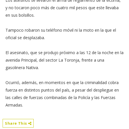
Los asesinos se llevaron el arma de reglamento de la víctima,
y no tocaron poco más de cuatro mil pesos que este llevaba
en sus bolsillos.
Tampoco robaron su teléfono móvil ni la moto en la que el
oficial se desplazaba.
El asesinato, que se produjo próximo a las 12 de la noche en la
avenida Principal, del sector La Toronja, frente a una
gasolinera Nativa.
Ocurrió, además, en momentos en que la criminalidad cobra
fuerza en distintos puntos del país, a pesar del despliegue en
las calles de fuerzas combinadas de la Policía y las Fuerzas
Armadas.
Share This