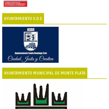
AYUNTAMIENTO S.D.E
AYUNTAMIENTO MUNICIPAL DE MONTE PLATA