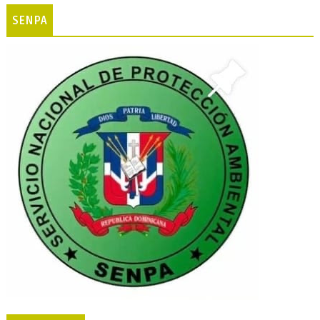
SENPA