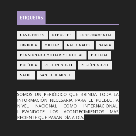
ETIQUETAS
CASTRENSES
DEPORTES
GUBERNAMENTAL
JURIDICA
MILITAR
NACIONALES
NAGUA
PENSIONADO MILITAR Y POLICIAL
POLICIAL
POLÍTICA
REGION NORTE
REGIÓN NORTE
SALUD
SANTO DOMINGO
SOMOS UN PERIÓDICO QUE BRINDA TODA LA
INFORMACIÓN NECESARIA PARA EL PUEBLO, A
NIVEL NACIONAL COMO INTERNACIONAL,
LLEVANDOTE LOS ACONTECIMIENTOS MÁS
RECIENTE QUE PASAN DÍA A DÍA.