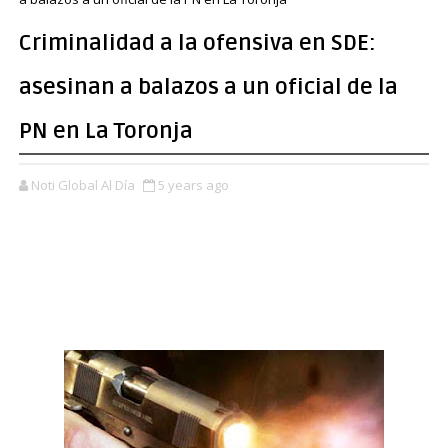
Criminalidad a la ofensiva en SDE:
asesinan a balazos a un oficial de la
PN en La Toronja
Noti Global Al Día
5 years ago