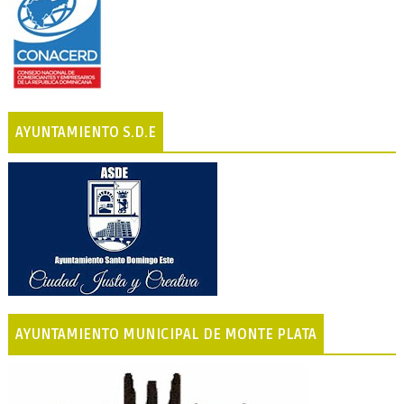
AYUNTAMIENTO S.D.E
AYUNTAMIENTO MUNICIPAL DE MONTE PLATA