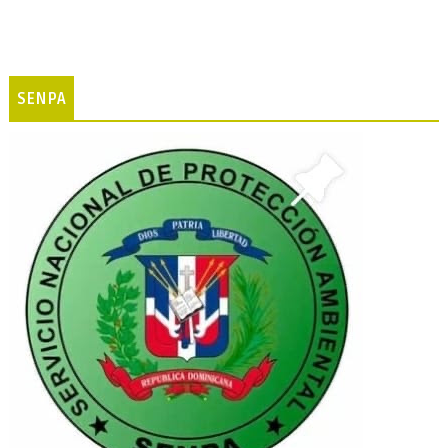
SENPA