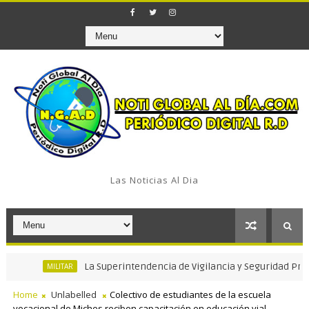
Las Noticias Al Dia
La Superintendencia de Vigilancia y Seguridad Privada ce
MILITAR
Home
Unlabelled
Colectivo de estudiantes de la escuela
vocacional de Miches reciben capacitación en educación vial