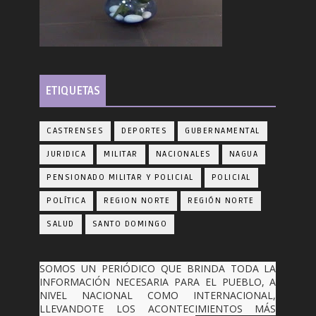
ETIQUETAS
CASTRENSES
DEPORTES
GUBERNAMENTAL
JURIDICA
MILITAR
NACIONALES
NAGUA
PENSIONADO MILITAR Y POLICIAL
POLICIAL
POLÍTICA
REGION NORTE
REGIÓN NORTE
SALUD
SANTO DOMINGO
SOMOS UN PERIÓDICO QUE BRINDA TODA LA
INFORMACIÓN NECESARIA PARA EL PUEBLO, A
NIVEL NACIONAL COMO INTERNACIONAL,
LLEVANDOTE LOS ACONTECIMIENTOS MÁS