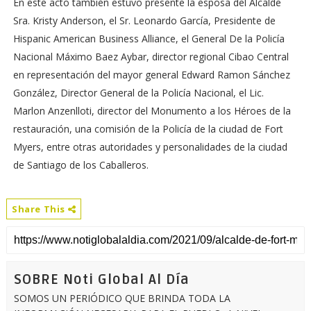
En este acto también estuvo presente la esposa del Alcalde
Sra. Kristy Anderson, el Sr. Leonardo García, Presidente de
Hispanic American Business Alliance, el General De la Policía
Nacional Máximo Baez Aybar, director regional Cibao Central
en representación del mayor general Edward Ramon Sánchez
González, Director General de la Policía Nacional, el Lic.
Marlon Anzenlloti, director del Monumento a los Héroes de la
restauración, una comisión de la Policía de la ciudad de Fort
Myers, entre otras autoridades y personalidades de la ciudad
de Santiago de los Caballeros.
Share This
SOBRE Noti Global Al Día
SOMOS UN PERIÓDICO QUE BRINDA TODA LA