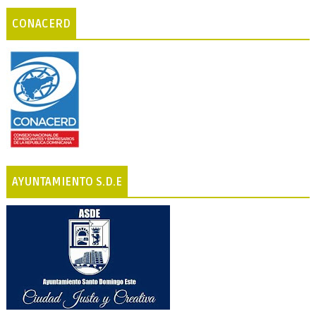
CONACERD
AYUNTAMIENTO S.D.E