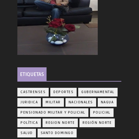
ETIQUETAS
CASTRENSES
DEPORTES
GUBERNAMENTAL
JURIDICA
MILITAR
NACIONALES
NAGUA
PENSIONADO MILITAR Y POLICIAL
POLICIAL
POLÍTICA
REGION NORTE
REGIÓN NORTE
SALUD
SANTO DOMINGO