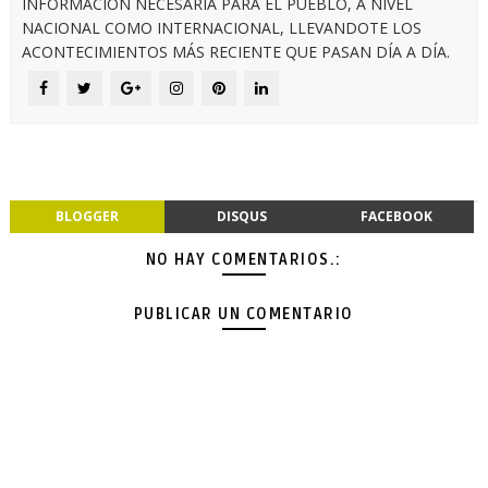
INFORMACIÓN NECESARIA PARA EL PUEBLO, A NIVEL
NACIONAL COMO INTERNACIONAL, LLEVANDOTE LOS
ACONTECIMIENTOS MÁS RECIENTE QUE PASAN DÍA A DÍA.
BLOGGER
DISQUS
FACEBOOK
NO HAY COMENTARIOS.:
PUBLICAR UN COMENTARIO