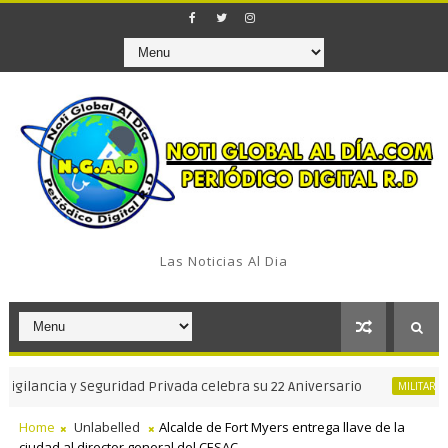
Las Noticias Al Dia
cia y Seguridad Privada celebra su 22 Aniversario
MINIS
MILITAR
Home
Unlabelled
Alcalde de Fort Myers entrega llave de la
ciudad al director general del CESAC