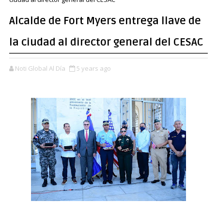
Alcalde de Fort Myers entrega llave de
la ciudad al director general del CESAC
Noti Global Al Día
5 years ago