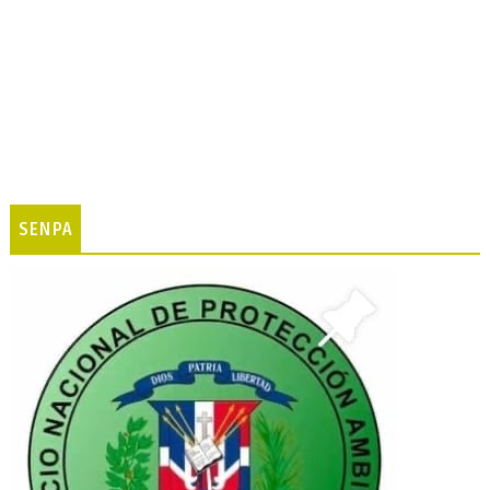
SENPA