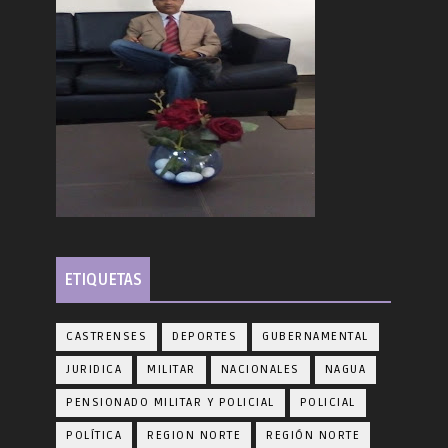
ETIQUETAS
CASTRENSES
DEPORTES
GUBERNAMENTAL
JURIDICA
MILITAR
NACIONALES
NAGUA
PENSIONADO MILITAR Y POLICIAL
POLICIAL
POLÍTICA
REGION NORTE
REGIÓN NORTE