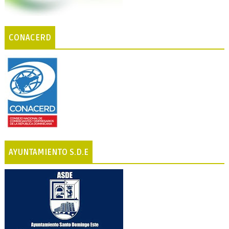
CONACERD
AYUNTAMIENTO S.D.E