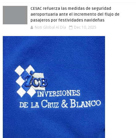
CESAC refuerza las medidas de seguridad
aeroportuaria ante el incremento del flujo de
pasajeros por festividades navideñas
Noti Global Al Día
Dec 10, 2025