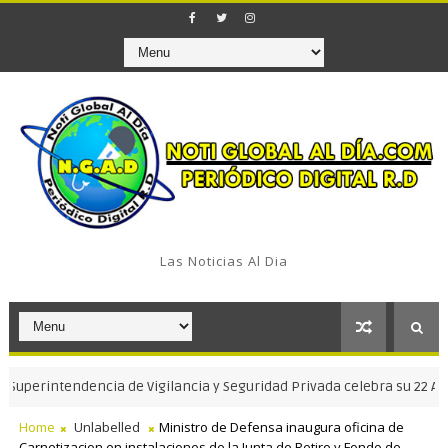
Las Noticias Al Dia
rintendencia de Vigilancia y Seguridad Privada celebra su 22 Aniversa
Home
Unlabelled
Ministro de Defensa inaugura oficina de
Carnetizacion en instalaciones de la Junta de Retiro y Fondo de