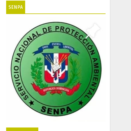
SENPA