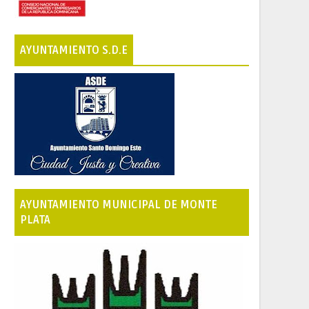
AYUNTAMIENTO S.D.E
AYUNTAMIENTO MUNICIPAL DE MONTE
PLATA