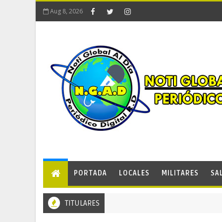
Aug 8, 2026
PORTADA
LOCALES
MILITARES
SA
TITULARES