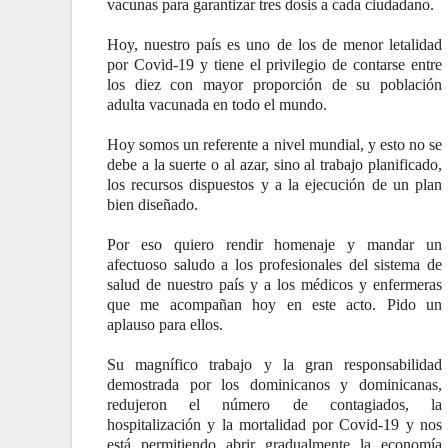
vacunas para garantizar tres dosis a cada ciudadano.
Hoy, nuestro país es uno de los de menor letalidad
por Covid-19 y tiene el privilegio de contarse entre
los diez con mayor proporción de su población
adulta vacunada en todo el mundo.
Hoy somos un referente a nivel mundial, y esto no se
debe a la suerte o al azar, sino al trabajo planificado,
los recursos dispuestos y a la ejecución de un plan
bien diseñado.
Por eso quiero rendir homenaje y mandar un
afectuoso saludo a los profesionales del sistema de
salud de nuestro país y a los médicos y enfermeras
que me acompañan hoy en este acto. Pido un
aplauso para ellos.
Su magnífico trabajo y la gran responsabilidad
demostrada por los dominicanos y dominicanas,
redujeron el número de contagiados, la
hospitalización y la mortalidad por Covid-19 y nos
está permitiendo abrir gradualmente la economía