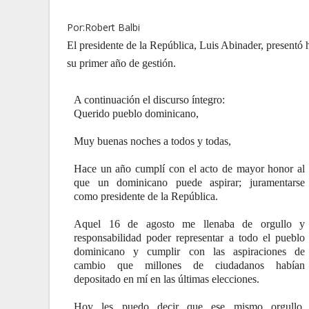
Por:Robert Balbi
El presidente de la República, Luis Abinader, presentó
su primer año de gestión.
A continuación el discurso íntegro:
Querido pueblo dominicano,
Muy buenas noches a todos y todas,
Hace un año cumplí con el acto de mayor honor al
que un dominicano puede aspirar; juramentarse
como presidente de la República.
Aquel 16 de agosto me llenaba de orgullo y
responsabilidad poder representar a todo el pueblo
dominicano y cumplir con las aspiraciones de
cambio que millones de ciudadanos habían
depositado en mí en las últimas elecciones.
Hoy les puedo decir que ese mismo orgullo,