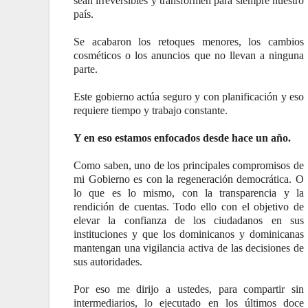
sean irreversibles y transformen para siempre nuestro
país.
Se acabaron los retoques menores, los cambios
cosméticos o los anuncios que no llevan a ninguna
parte.
Este gobierno actúa seguro y con planificación y eso
requiere tiempo y trabajo constante.
Y en eso estamos enfocados desde hace un año.
Como saben, uno de los principales compromisos de
mi Gobierno es con la regeneración democrática. O
lo que es lo mismo, con la transparencia y la
rendición de cuentas. Todo ello con el objetivo de
elevar la confianza de los ciudadanos en sus
instituciones y que los dominicanos y dominicanas
mantengan una vigilancia activa de las decisiones de
sus autoridades.
Por eso me dirijo a ustedes, para compartir sin
intermediarios, lo ejecutado en los últimos doce