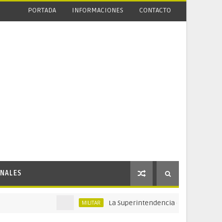
PORTADA
INFORMACIONES
CONTACTO
NALES
La Superintendencia de Vigilancia y Segurid
MILITAR