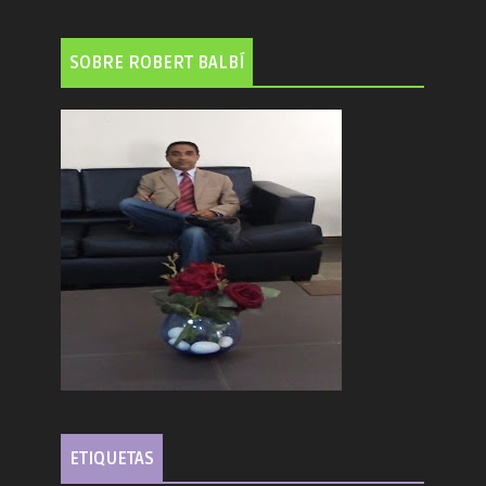
SOBRE ROBERT BALBÍ
ETIQUETAS