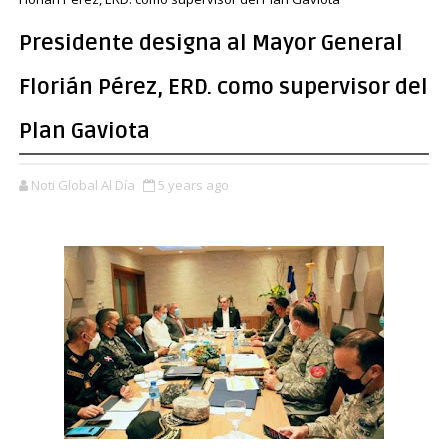
Presidente designa al Mayor General
Florián Pérez, ERD. como supervisor del
Plan Gaviota
Noti Global Al Día
5 years ago