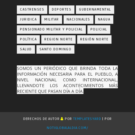
CASTRENSES
DEPORTES
GUBERNAMENTAL
JURIDICA
MILITAR
NACIONALES
NAGUA
PENSIONADO MILITAR Y POLICIAL
POLICIAL
POLÍTICA
REGION NORTE
REGIÓN NORTE
SALUD
SANTO DOMINGO
SOMOS UN PERIÓDICO QUE BRINDA TODA LA
INFORMACIÓN NECESARIA PARA EL PUEBLO, A
NIVEL NACIONAL COMO INTERNACIONAL,
LLEVANDOTE LOS ACONTECIMIENTOS MÁS
RECIENTE QUE PASAN DÍA A DÍA.
DERECHOS DE AUTOR
POR
TEMPLATESYARD
| POR
NOTIGLOBALALDIA.COM/