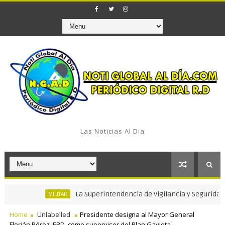
Las Noticias Al Dia
La Superintendencia de Vigilancia y Seguridad Privad
MILITAR
Home
Unlabelled
Presidente designa al Mayor General
Florián Pérez, ERD. como supervisor del Plan Gaviota