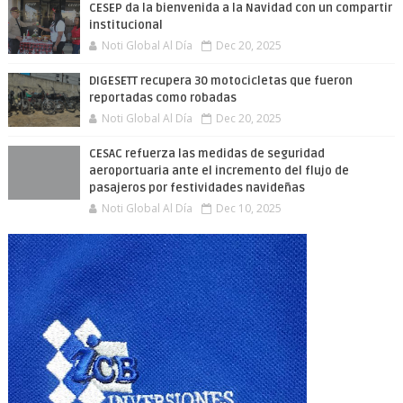
CESEP da la bienvenida a la Navidad con un compartir
institucional
Noti Global Al Día
Dec 20, 2025
DIGESETT recupera 30 motocicletas que fueron
reportadas como robadas
Noti Global Al Día
Dec 20, 2025
CESAC refuerza las medidas de seguridad
aeroportuaria ante el incremento del flujo de
pasajeros por festividades navideñas
Noti Global Al Día
Dec 10, 2025