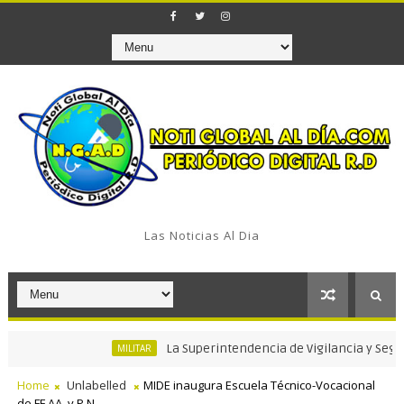
Las Noticias Al Dia
La Superintendencia de Vigilancia y Seguridad Pri
MILITAR
Home
Unlabelled
MIDE inaugura Escuela Técnico-Vocacional
de FF.AA. y P.N.