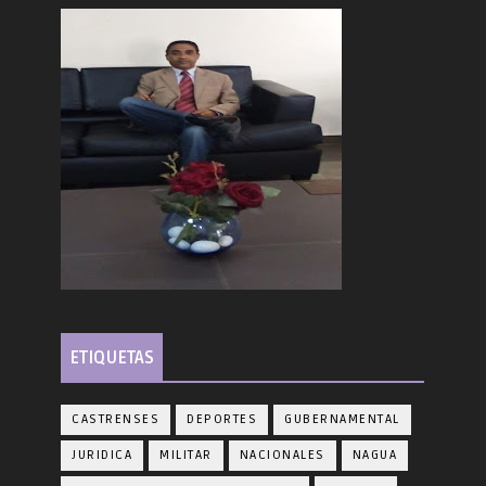
ETIQUETAS
CASTRENSES
DEPORTES
GUBERNAMENTAL
JURIDICA
MILITAR
NACIONALES
NAGUA