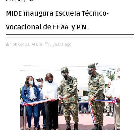
MIDE inaugura Escuela Técnico-
Vocacional de FF.AA. y P.N.
Noti Global Al Día
5 years ago