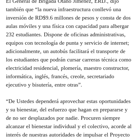
El General de Brigada Otaño Jiménez, ERD., dijo
también que “la nueva infraestructura conllevó una
inversión de RD$9.6 millones de pesos y consta de dos
aulas móviles y una física con capacidad para albergar
232 estudiantes. Dispone de oficinas administrativas,
equipos con tecnología de punta y servicio de internet;
adicionalmente, un autobús facilitará el transporte de
los estudiantes que podrán cursar carreras técnica como
electricidad residencial, plomería, maestro constructor,
informática, inglés, francés, creole, secretariado
ejecutivo y bisutería, entre otras”.
“De Ustedes dependerá aprovechar estas oportunidades
y su bienestar, del esfuerzo que hagan en prepararse y
de no ser desplazados por nadie. Procuren siempre
alcanzar el bienestar individual y el colectivo, acorde al
interés de nuestras autoridades de impulsar el Proyecto