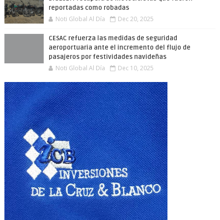
reportadas como robadas
Noti Global Al Día
Dec 20, 2025
CESAC refuerza las medidas de seguridad
aeroportuaria ante el incremento del flujo de
pasajeros por festividades navideñas
Noti Global Al Día
Dec 10, 2025