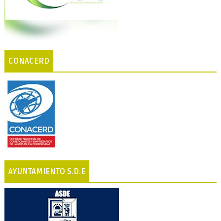
CONACERD
AYUNTAMIENTO S.D.E