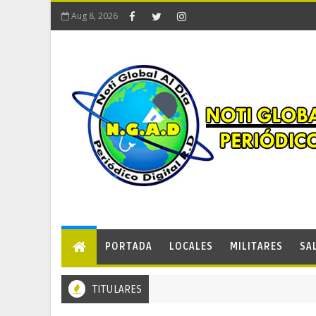
Aug 8, 2026
PORTADA
LOCALES
MILITARES
SA
TITULARES