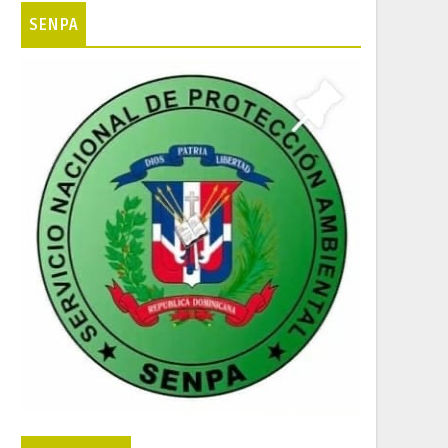
SENPA