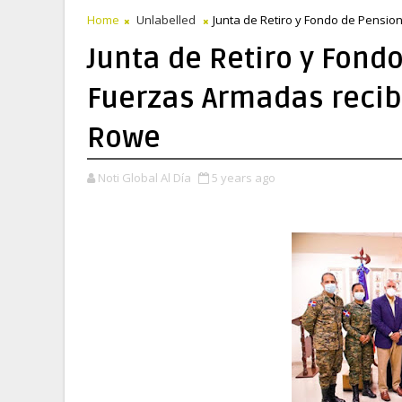
Home
Unlabelled
Junta de Retiro y Fondo de Pensi
Junta de Retiro y Fond
Fuerzas Armadas recib
Rowe
Noti Global Al Día
5 years ago