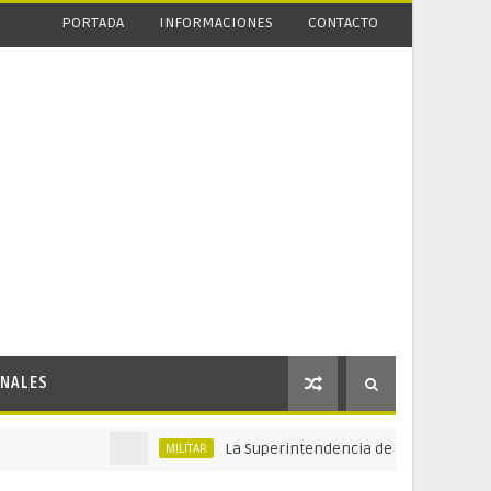
PORTADA
INFORMACIONES
CONTACTO
NALES
La Superintendencia de Vigilancia y Seguridad
MILITAR