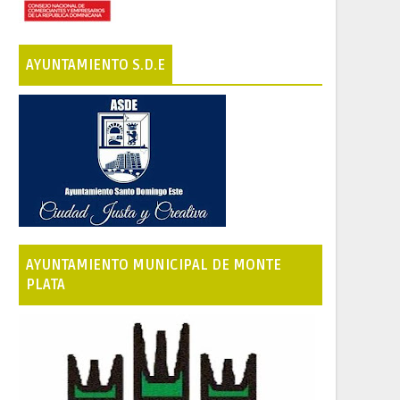
AYUNTAMIENTO S.D.E
AYUNTAMIENTO MUNICIPAL DE MONTE
PLATA