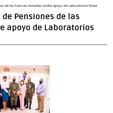
ones de las Fuerzas Armadas recibe apoyo de Laboratorios Rowe
o de Pensiones de las
e apoyo de Laboratorios