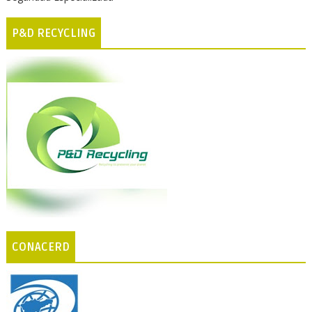
P&D RECYCLING
CONACERD