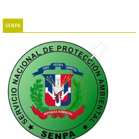
SENPA