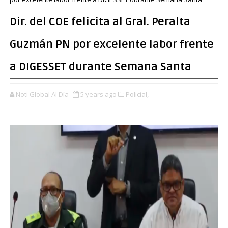
Dir. del COE felicita al Gral. Peralta
Guzmán PN por excelente labor frente
a DIGESSET durante Semana Santa
Noti Global Al Día
5 years ago
Policial,