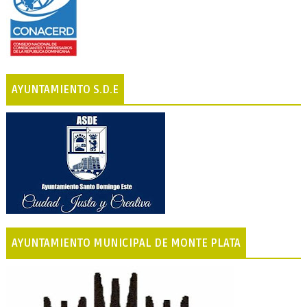
AYUNTAMIENTO S.D.E
AYUNTAMIENTO MUNICIPAL DE MONTE PLATA