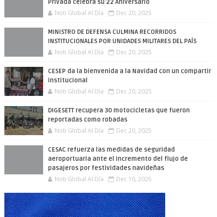
Privada celebra su 22 Aniversario
Noti Global Al Día
Dec 20, 2025
MINISTRO DE DEFENSA CULMINA RECORRIDOS
INSTITUCIONALES POR UNIDADES MILITARES DEL PAÍS
Noti Global Al Día
Dec 20, 2025
CESEP da la bienvenida a la Navidad con un compartir
institucional
Noti Global Al Día
Dec 20, 2025
DIGESETT recupera 30 motocicletas que fueron
reportadas como robadas
Noti Global Al Día
Dec 20, 2025
CESAC refuerza las medidas de seguridad
aeroportuaria ante el incremento del flujo de
pasajeros por festividades navideñas
Noti Global Al Día
Dec 10, 2025