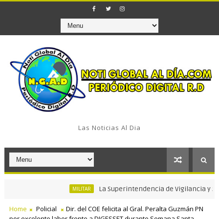
Las Noticias Al Dia
La Superintendencia de Vigilancia y Segurida
MILITAR
Home
Policial
Dir. del COE felicita al Gral. Peralta Guzmán PN
por excelente labor frente a DIGESSET durante Semana Santa