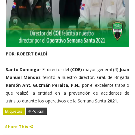
POR: ROBERT BALBÍ
Santo Domingo-
El director del
(COE)
mayor general (R)
Juan
Manuel Méndez
felicitó a nuestro director, Gral. de Brigada
Ramón Ant. Guzmán Peralta, P.N.,
por el excelente trabajo
que realizó la entidad en la prevención de accidentes de
tránsito durante los operativos de la Semana Santa
2021.
Etiquetas
# Policial
Share This