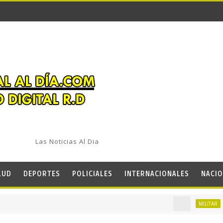
Las Noticias Al Dia
LUD
DEPORTES
POLICIALES
INTERNACIONALES
NACIO
La Super
MILITAR