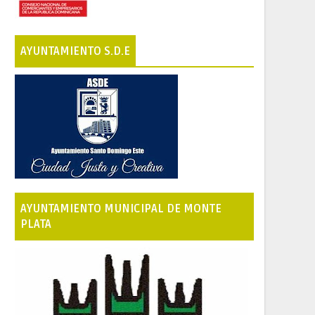
AYUNTAMIENTO S.D.E
AYUNTAMIENTO MUNICIPAL DE MONTE
PLATA