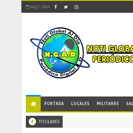
Aug 7, 2026
PORTADA
LOCALES
MILITARES
SA
TITULARES