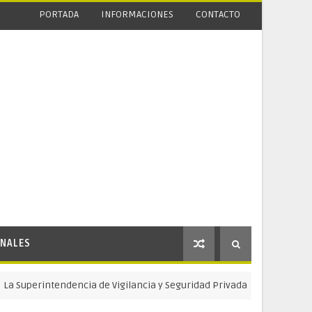
PORTADA
INFORMACIONES
CONTACTO
NALES
intendencia de Vigilancia y Seguridad Privada celebra su 22 Aniversa