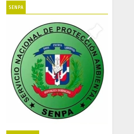
SENPA