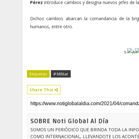
Pérez
introduce cambios y designa nuevos jefes de la 
Dicho
s cambios abarcan la comandancia de la brig
humanos, entre otro.
s.
Etiquetas
# Militar
Share This
SOBRE Noti Global Al Día
SOMOS UN PERIÓDICO QUE BRINDA TODA LA INFO
COMO INTERNACIONAL, LLEVANDOTE LOS ACONTEC