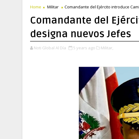
Home
Militar
Comandante del Ejército introduce Cam
Comandante del Ejérci
designa nuevos Jefes
Noti Global Al Día
5 years ago
Militar,