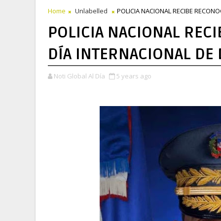
Home
Unlabelled
POLICIA NACIONAL RECIBE RECONO
POLICIA NACIONAL REC
DÍA INTERNACIONAL DE 
Noti Global Al Día
5 years ago