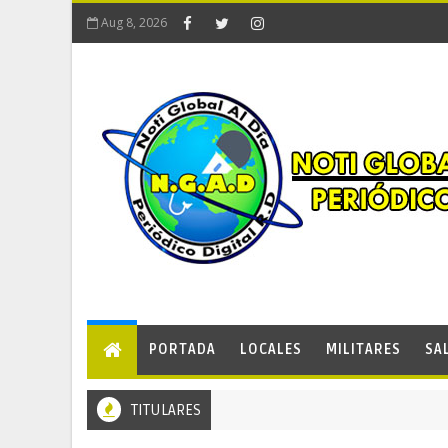
Aug 8, 2026
PORTADA
LOCALES
MILITARES
SA
TITULARES