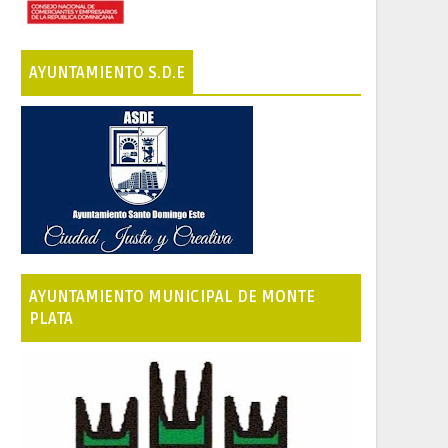
AYUNTAMIENTO S.D.E
AYUNTAMIENTO MUNICIPAL DE MONTE
PLATA