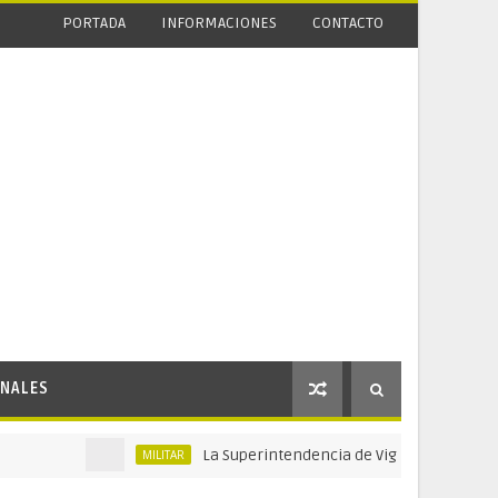
PORTADA
INFORMACIONES
CONTACTO
NALES
La Superintendencia de Vigilancia y Seguridad Priva
MILITAR