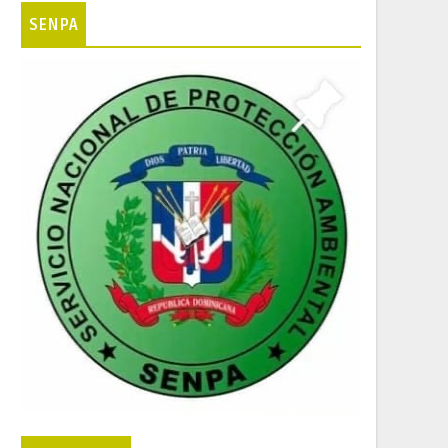
SENPA