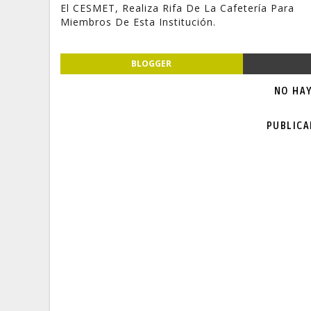
El CESMET, Realiza Rifa De La Cafetería Para
Miembros De Esta Institución.
BLOGGER
NO HA
PUBLIC