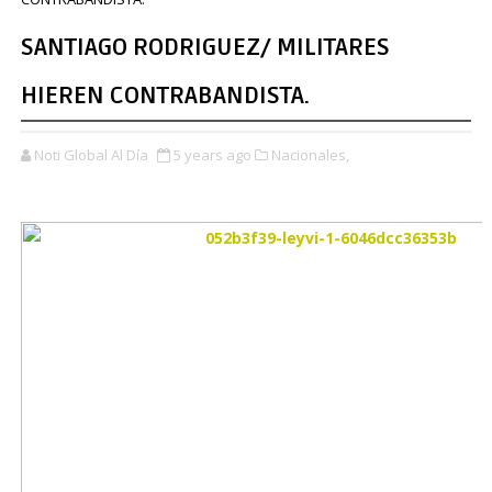
SANTIAGO RODRIGUEZ/ MILITARES
HIEREN CONTRABANDISTA.
Noti Global Al Día
5 years ago
Nacionales,