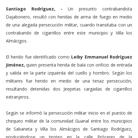
Santiago Rodríguez, -
Un presunto contrabandista
Dajabonero, resultó con heridas de arma de fuego en medio
de una alegada persecución militar, cuando transitaba con un
contrabando de cigarrillos entre este municipio y Villa los
Almácigos.
El herido fue identificado como
Leiby Emmanuel Rodríguez
Jiménez,
quien presenta herida de bala con orificio de entrada
y salida en la parte izquierda del cuello y hombro. Según los
militares fue herido en medio de una tenaz persecución,
resultando detenidas dos Jeepetas cargadas de cigarrillos
extranjeros.
Según se informó la persecución militar inicio en el puesto de
chequeo militar de la comunidad Guanal entre los municipios
de Sabaneta y Villa los Almácigos de Santiago Rodríguez,
produciéndose un tiroteo en la calle Próceres de la