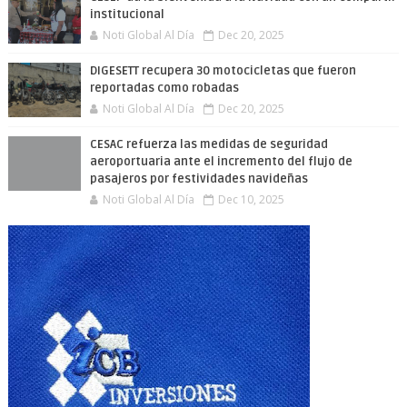
institucional
Noti Global Al Día
Dec 20, 2025
DIGESETT recupera 30 motocicletas que fueron
reportadas como robadas
Noti Global Al Día
Dec 20, 2025
CESAC refuerza las medidas de seguridad
aeroportuaria ante el incremento del flujo de
pasajeros por festividades navideñas
Noti Global Al Día
Dec 10, 2025