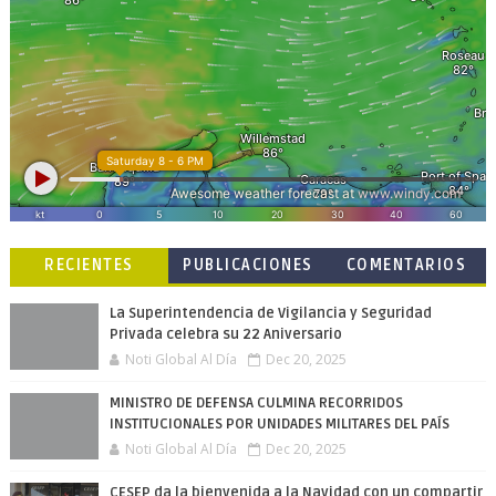
RECIENTES
PUBLICACIONES
COMENTARIOS
POPULARES
La Superintendencia de Vigilancia y Seguridad
Privada celebra su 22 Aniversario
Noti Global Al Día
Dec 20, 2025
MINISTRO DE DEFENSA CULMINA RECORRIDOS
INSTITUCIONALES POR UNIDADES MILITARES DEL PAÍS
Noti Global Al Día
Dec 20, 2025
CESEP da la bienvenida a la Navidad con un compartir