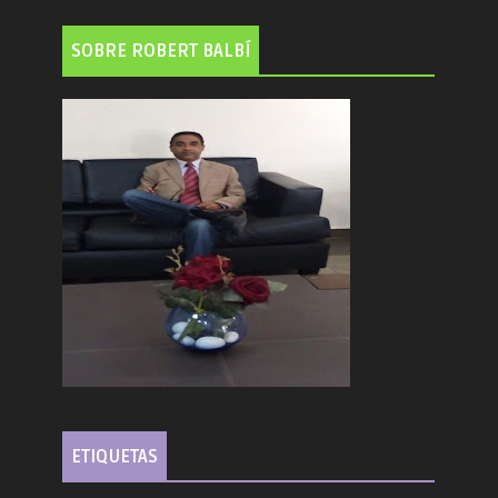
SOBRE ROBERT BALBÍ
ETIQUETAS