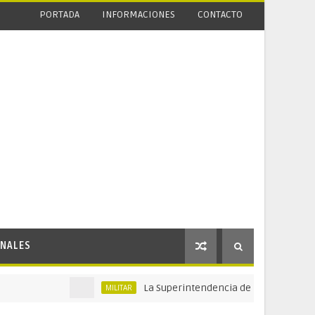
PORTADA
INFORMACIONES
CONTACTO
NALES
La Superintendencia de Vigilancia y Seguridad 
MILITAR