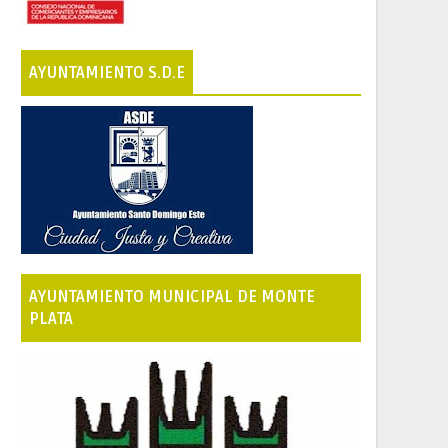
AYUNTAMIENTO S.D.E
AYUNTAMIENTO MUNICIPAL DE MONTE
PLATA