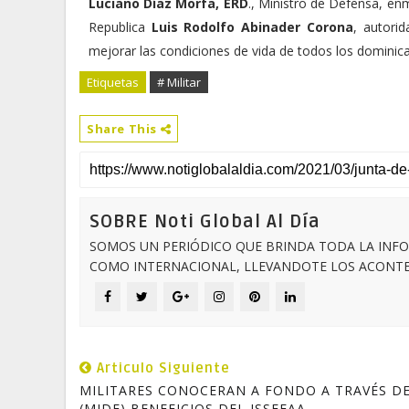
Luciano Díaz Morfa, ERD
., Ministro de Defensa, en
Republica
Luis Rodolfo Abinader Corona
, autori
mejorar las condiciones de vida de todos los dominic
Etiquetas
# Militar
Share This
SOBRE Noti Global Al Día
SOMOS UN PERIÓDICO QUE BRINDA TODA LA INFO
COMO INTERNACIONAL, LLEVANDOTE LOS ACONTEC
Articulo Siguiente
MILITARES CONOCERAN A FONDO A TRAVÉS D
(MIDE) BENEFICIOS DEL ISSFFAA.