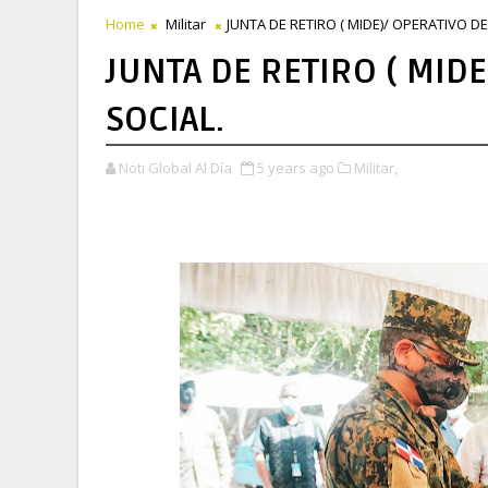
Home
Militar
JUNTA DE RETIRO ( MIDE)/ OPERATIVO DE
JUNTA DE RETIRO ( MIDE
SOCIAL.
Noti Global Al Día
5 years ago
Militar,