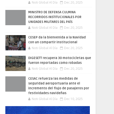
Noti Global Al Día
Dec 20, 2025
MINISTRO DE DEFENSA CULMINA
RECORRIDOS INSTITUCIONALES POR
UNIDADES MILITARES DEL PAÍS
Noti Global Al Día
Dec 20, 2025
CESEP da la bienvenida a la Navidad
con un compartir institucional
Noti Global Al Día
Dec 20, 2025
DIGESETT recupera 30 motocicletas que
fueron reportadas como robadas
Noti Global Al Día
Dec 20, 2025
CESAC refuerza las medidas de
seguridad aeroportuaria ante el
incremento del flujo de pasajeros por
festividades navideñas
Noti Global Al Día
Dec 10, 2025