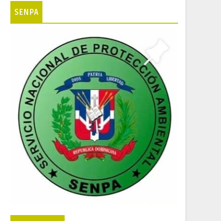
SENPA