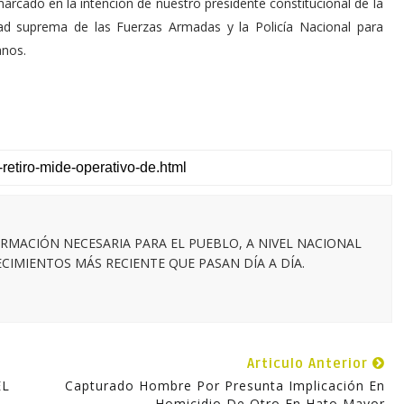
marcado en la intención de nuestro presidente constitucional de la
dad suprema de las Fuerzas Armadas y la Policía Nacional para
anos.
RMACIÓN NECESARIA PARA EL PUEBLO, A NIVEL NACIONAL
IMIENTOS MÁS RECIENTE QUE PASAN DÍA A DÍA.
Articulo Anterior
EL
Capturado Hombre Por Presunta Implicación En
Homicidio De Otro En Hato Mayor