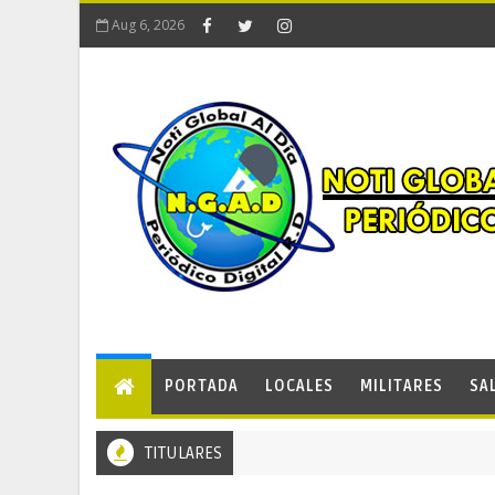
Aug 6, 2026
PORTADA
LOCALES
MILITARES
SA
TITULARES