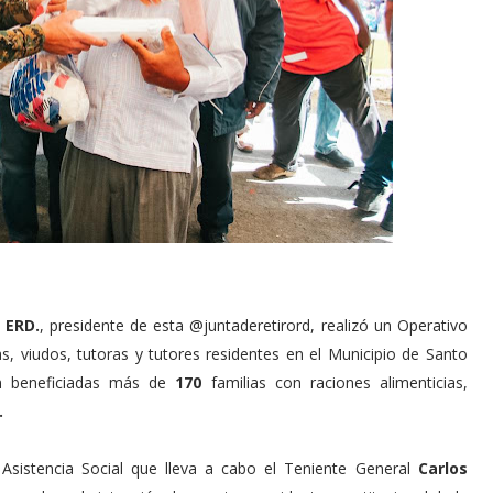
 ERD.
, presidente de esta @juntaderetirord, realizó un Operativo
das, viudos, tutoras y tutores residentes en el Municipio de Santo
n beneficiadas más de
170
familias con raciones alimenticias,
.
 Asistencia Social que lleva a cabo el Teniente General
Carlos