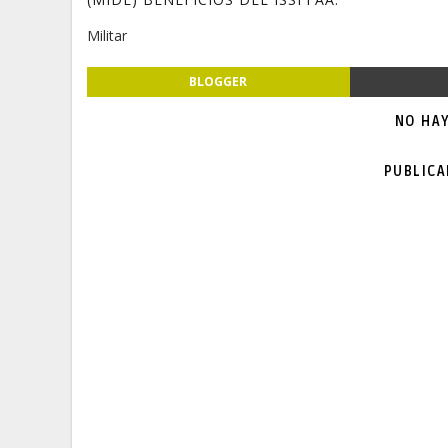
Militar
BLOGGER
NO HA
PUBLIC