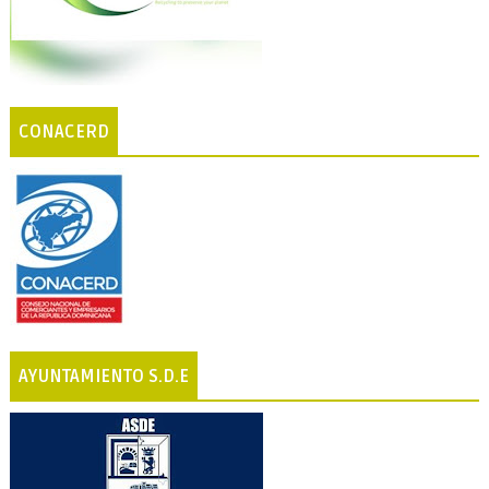
CONACERD
AYUNTAMIENTO S.D.E