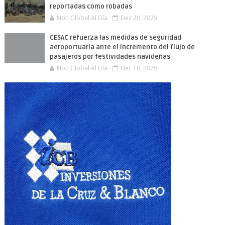
reportadas como robadas
Noti Global Al Día
Dec 20, 2025
CESAC refuerza las medidas de seguridad
aeroportuaria ante el incremento del flujo de
pasajeros por festividades navideñas
Noti Global Al Día
Dec 10, 2025