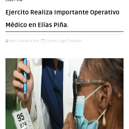
Ejercito Realiza Importante Operativo
Médico en Elías Piña.
Noti Global Al Día
5 years ago
Militar,