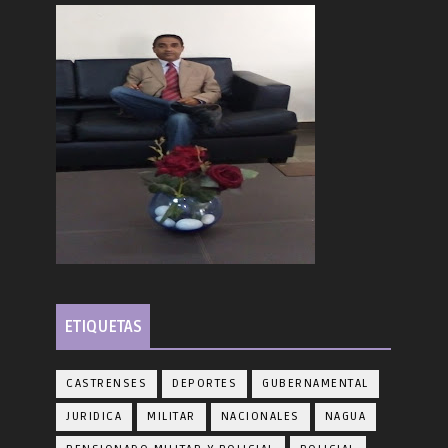
ETIQUETAS
CASTRENSES
DEPORTES
GUBERNAMENTAL
JURIDICA
MILITAR
NACIONALES
NAGUA