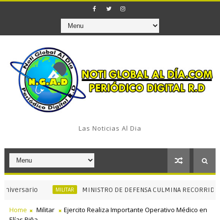
Las Noticias Al Dia
ario
MINISTRO DE DEFENSA CULMINA RECORRIDOS INSTITU
MILITAR
Home
Militar
Ejercito Realiza Importante Operativo Médico en
Elías Piña.