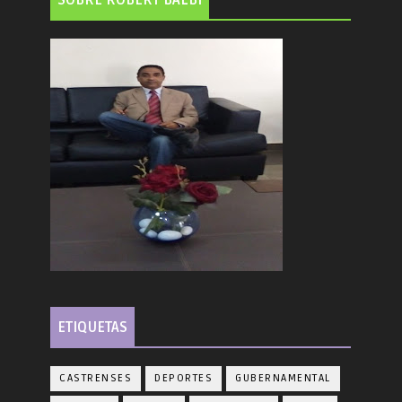
SOBRE ROBERT BALBÍ
ETIQUETAS
CASTRENSES
DEPORTES
GUBERNAMENTAL