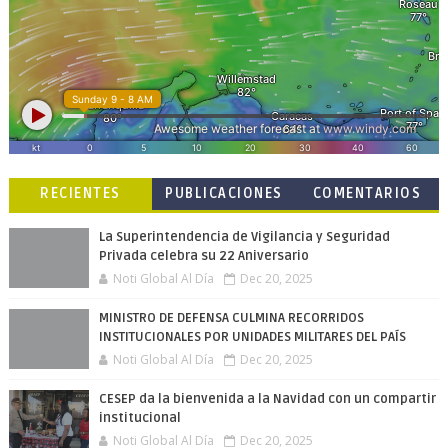
RECIENTES
PUBLICACIONES
COMENTARIOS
POPULARES
La Superintendencia de Vigilancia y Seguridad
Privada celebra su 22 Aniversario
Noti Global Al Día
Dec 20, 2025
MINISTRO DE DEFENSA CULMINA RECORRIDOS
INSTITUCIONALES POR UNIDADES MILITARES DEL PAÍS
Noti Global Al Día
Dec 20, 2025
CESEP da la bienvenida a la Navidad con un compartir
institucional
Noti Global Al Día
Dec 20, 2025