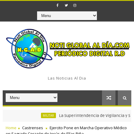
Las Noticias Al Dia
La Superintendencia de Vigilancia y Seguridad
MILITAR
Home
Castrenses
Ejercito Pone en Marcha Operativo Médico
en Sagrado Corazón de Jesús de Elías Piña.