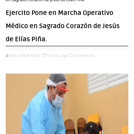
Ejercito Pone en Marcha Operativo
Médico en Sagrado Corazón de Jesús
de Elías Piña.
Noti Global Al Día
5 years ago
Castrenses,