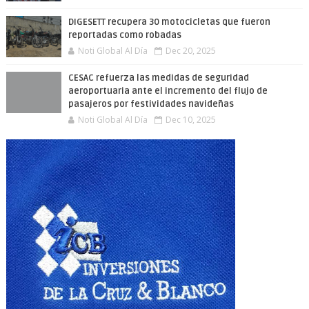
DIGESETT recupera 30 motocicletas que fueron
reportadas como robadas
Noti Global Al Día
Dec 20, 2025
CESAC refuerza las medidas de seguridad
aeroportuaria ante el incremento del flujo de
pasajeros por festividades navideñas
Noti Global Al Día
Dec 10, 2025