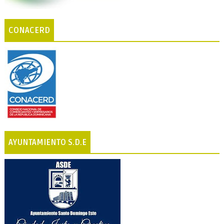
CONACERD
AYUNTAMIENTO S.D.E