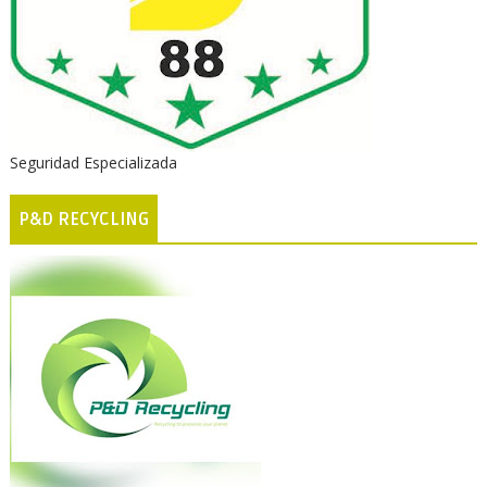
Seguridad Especializada
P&D RECYCLING