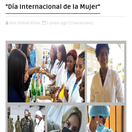
"Día Internacional de la Mujer"
Noti Global Al Día
5 years ago
Nacionales,