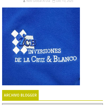
Noti Global Al Día
Dec 10, 2025
ARCHIVO BLOGGER