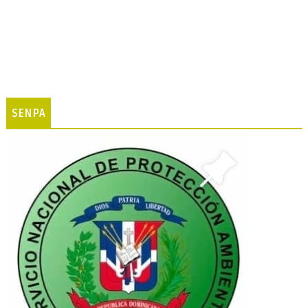
SENPA