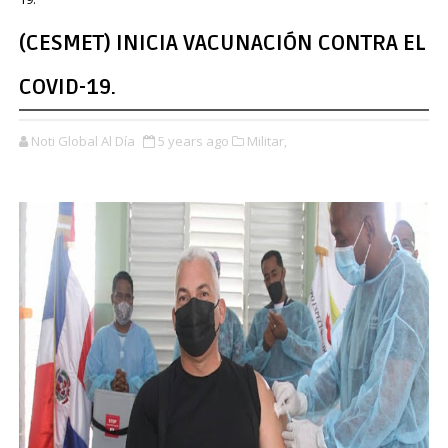
(CESMET) INICIA VACUNACIÓN CONTRA EL
COVID-19.
Noti Global Al Día
5 years ago
Militar,