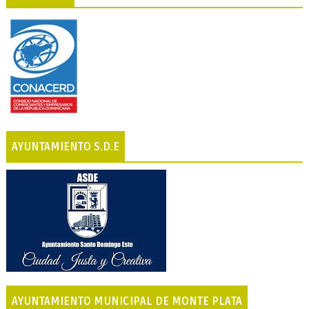
AYUNTAMIENTO S.D.E
AYUNTAMIENTO MUNICIPAL DE MONTE PLATA