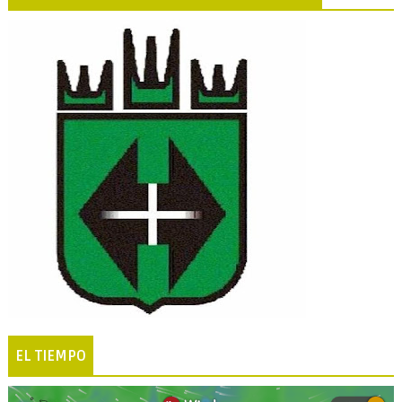
EL TIEMPO