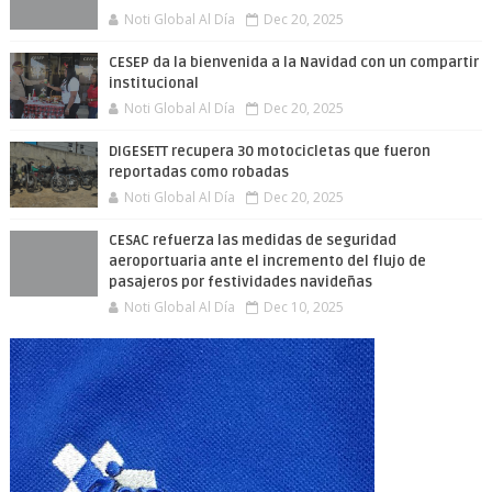
Noti Global Al Día
Dec 20, 2025
CESEP da la bienvenida a la Navidad con un compartir
institucional
Noti Global Al Día
Dec 20, 2025
DIGESETT recupera 30 motocicletas que fueron
reportadas como robadas
Noti Global Al Día
Dec 20, 2025
CESAC refuerza las medidas de seguridad
aeroportuaria ante el incremento del flujo de
pasajeros por festividades navideñas
Noti Global Al Día
Dec 10, 2025