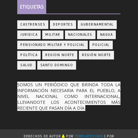
ETIQUETAS
CASTRENSES
DEPORTES
GUBERNAMENTAL
JURIDICA
MILITAR
NACIONALES
NAGUA
PENSIONADO MILITAR Y POLICIAL
POLICIAL
POLÍTICA
REGION NORTE
REGIÓN NORTE
SALUD
SANTO DOMINGO
SOMOS UN PERIÓDICO QUE BRINDA TODA LA
INFORMACIÓN NECESARIA PARA EL PUEBLO, A
NIVEL NACIONAL COMO INTERNACIONAL,
LLEVANDOTE LOS ACONTECIMIENTOS MÁS
RECIENTE QUE PASAN DÍA A DÍA.
DERECHOS DE AUTOR
POR
TEMPLATESYARD
| POR