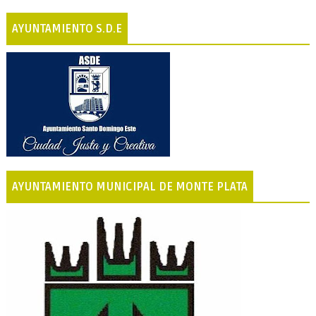
AYUNTAMIENTO S.D.E
AYUNTAMIENTO MUNICIPAL DE MONTE PLATA