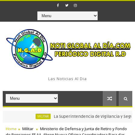
Las Noticias Al Dia
La Superintendencia de Vigilancia y Seguridad Priva
MILITAR
Home
Militar
Ministerio de Defensa y Junta de Retiro y Fondo
de Pensiones FF.AA. Abren Nueva Oficina Coordinadora Para dar