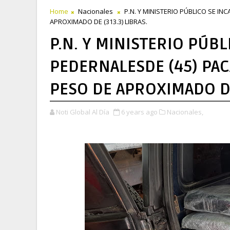
Home
Nacionales
P.N. Y MINISTERIO PÚBLICO SE I
APROXIMADO DE (313.3) LIBRAS.
P.N. Y MINISTERIO PÚB
PEDERNALESDE (45) PA
PESO DE APROXIMADO DE
Noti Global Al Día
6 years ago
Nacionales,