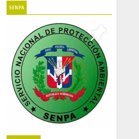
SENPA