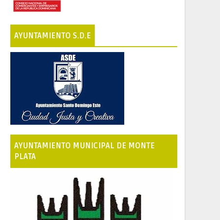
AYUNTAMIENTO S.D.E
AYUNTAMIENTO MUNICIPAL DE MONTE
PLATA