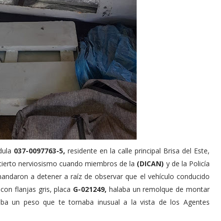
dula
037-0097763-5,
residente en la calle principal Brisa del Este,
cierto nerviosismo cuando miembros de la
(DICAN)
y de la Policía
mandaron a detener a raíz de observar que el vehículo conducido
con flanjas gris, placa
G-021249,
halaba un remolque de montar
aba un peso que te tornaba inusual a la vista de los Agentes