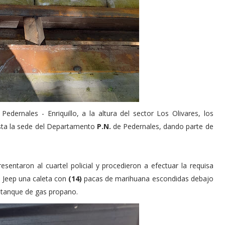
edernales - Enriquillo, a la altura del sector Los Olivares, los
asta la sede del Departamento
P.N.
de Pedernales, dando parte de
esentaron al cuartel policial y procedieron a efectuar la requisa
l Jeep una caleta con
(14)
pacas de marihuana escondidas debajo
 tanque de gas propano.