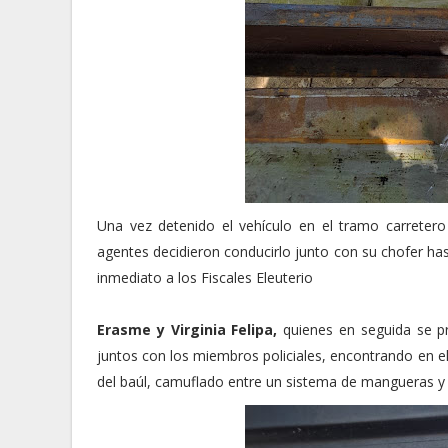
Una vez detenido el vehículo en el tramo carretero P
agentes decidieron conducirlo junto con su chofer h
inmediato a los Fiscales Eleuterio
Erasme y Virginia Felipa,
quienes en seguida se pr
juntos con los miembros policiales, encontrando en e
del baúl, camuflado entre un sistema de mangueras y