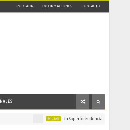
PORTADA
INFORMACIONES
CONTACTO
NALES
La Superintendencia de Vigilancia y Seguridad 
MILITAR