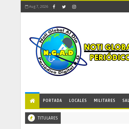
Aug 7, 2026
PORTADA
LOCALES
MILITARES
SA
TITULARES