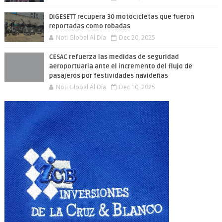
DIGESETT recupera 30 motocicletas que fueron
reportadas como robadas
Noti Global Al Día
Dec 20, 2025
CESAC refuerza las medidas de seguridad
aeroportuaria ante el incremento del flujo de
pasajeros por festividades navideñas
Noti Global Al Día
Dec 10, 2025