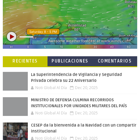
RECIENTES
PUBLICACIONES
COMENTARIOS
POPULARES
La Superintendencia de Vigilancia y Seguridad
Privada celebra su 22 Aniversario
Noti Global Al Día
Dec 20, 2025
MINISTRO DE DEFENSA CULMINA RECORRIDOS
INSTITUCIONALES POR UNIDADES MILITARES DEL PAÍS
Noti Global Al Día
Dec 20, 2025
CESEP da la bienvenida a la Navidad con un compartir
institucional
Noti Global Al Día
Dec 20, 2025