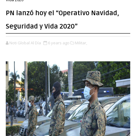
PN lanzó hoy el “Operativo Navidad,
Seguridad y Vida 2020”
Noti Global Al Día
6 years ago
Militar,