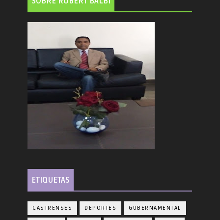
SOBRE ROBERT BALBÍ
ETIQUETAS
CASTRENSES
DEPORTES
GUBERNAMENTAL