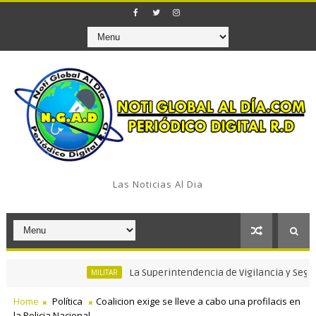
Las Noticias Al Dia
La Superintendencia de Vigilancia y Seguridad P
MILITAR
Home
Política
Coalicion exige se lleve a cabo una profilacis en
la Policia Nacional