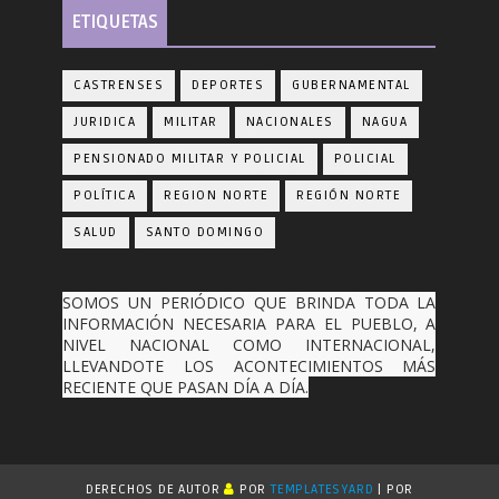
ETIQUETAS
CASTRENSES
DEPORTES
GUBERNAMENTAL
JURIDICA
MILITAR
NACIONALES
NAGUA
PENSIONADO MILITAR Y POLICIAL
POLICIAL
POLÍTICA
REGION NORTE
REGIÓN NORTE
SALUD
SANTO DOMINGO
SOMOS UN PERIÓDICO QUE BRINDA TODA LA
INFORMACIÓN NECESARIA PARA EL PUEBLO, A
NIVEL NACIONAL COMO INTERNACIONAL,
LLEVANDOTE LOS ACONTECIMIENTOS MÁS
RECIENTE QUE PASAN DÍA A DÍA.
DERECHOS DE AUTOR
POR
TEMPLATESYARD
| POR