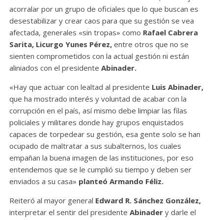
acorralar por un grupo de oficiales que lo que buscan es
desestabilizar y crear caos para que su gestión se vea
afectada, generales «sin tropas» como
Rafael Cabrera
Sarita, Licurgo Yunes Pérez,
entre otros que no se
sienten comprometidos con la actual gestión ni están
aliniados con el presidente
Abinader.
«Hay que actuar con lealtad al presidente
Luis Abinader,
que ha mostrado interés y voluntad de acabar con la
corrupción en el país, así mismo debe limpiar las filas
policiales y militares donde hay grupos enquistados
capaces de torpedear su gestión, esa gente solo se han
ocupado de maltratar a sus subalternos, los cuales
empañan la buena imagen de las instituciones, por eso
entendemos que se le cumplió su tiempo y deben ser
enviados a su casa»
planteó Armando Féliz.
Reiteró al mayor general
Edward R. Sánchez González,
interpretar el sentir del presidente
Abinader
y darle el