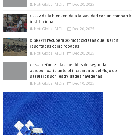
Noti Global Al Día
Dec 20, 2025
CESEP da la bienvenida a la Navidad con un compartir
institucional
Noti Global Al Día
Dec 20, 2025
DIGESETT recupera 30 motocicletas que fueron
reportadas como robadas
Noti Global Al Día
Dec 20, 2025
CESAC refuerza las medidas de seguridad
aeroportuaria ante el incremento del flujo de
pasajeros por festividades navideñas
Noti Global Al Día
Dec 10, 2025