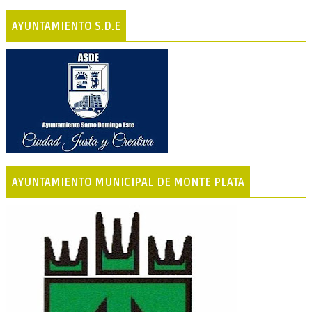
AYUNTAMIENTO S.D.E
AYUNTAMIENTO MUNICIPAL DE MONTE PLATA