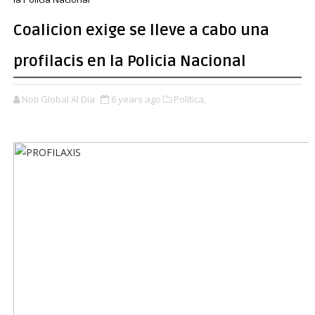
Coalicion exige se lleve a cabo una
profilacis en la Policia Nacional
Noti Global Al Día
6 years ago
Política,