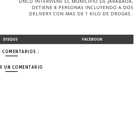
DNCD INTERVIENE EL MUNICIPIO DE JARABAOA,
DETIENE 8 PERSONAS INCLUYENDO A DOS
DELIVERY CON MAS DE 1 KILO DE DROGAS .
DISQUS
FACEBOOK
Y COMENTARIOS.:
AR UN COMENTARIO