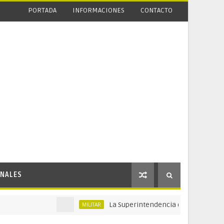
PORTADA
INFORMACIONES
CONTACTO
NALES
La Superintendencia de Vigilancia y Segurida
MILITAR