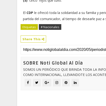
(5)
cinco hijos que tuvo.
El
CDP
le ofreció toda la solidaridad a su familia y pe
partida del comunicador, al tiempo de desearle paz a 
Etiquetas
# Nacionales
Share This
SOBRE Noti Global Al Día
SOMOS UN PERIÓDICO QUE BRINDA TODA LA INFO
COMO INTERNACIONAL, LLEVANDOTE LOS ACONTEC