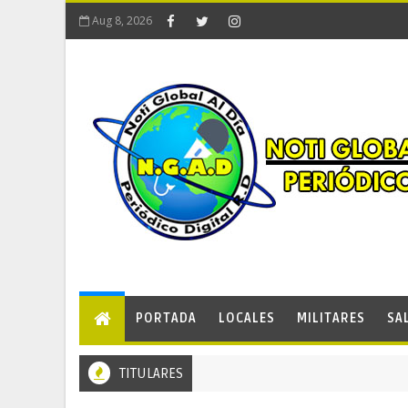
Aug 8, 2026
PORTADA
LOCALES
MILITARES
SA
TITULARES