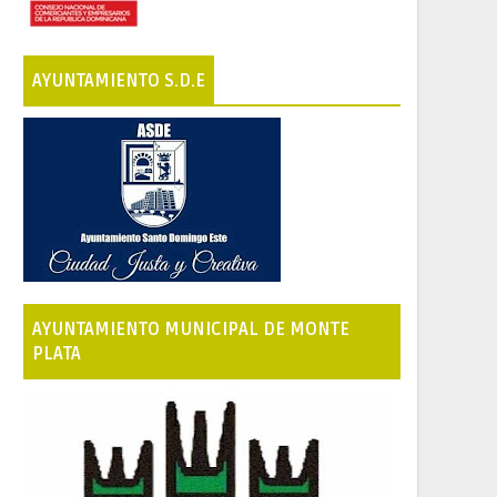
AYUNTAMIENTO S.D.E
AYUNTAMIENTO MUNICIPAL DE MONTE
PLATA