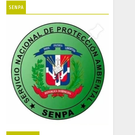
SENPA