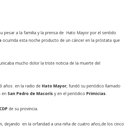
u pesar a la familia y la prensa de Hato Mayor por el sentido
o
ocurrida esta noche producto de un cáncer en la próstata que
nicaba mucho dolor la triste noticia de la muerte del
0 años en la radio de
Hato Mayor
, fundó su periódico llamado
s en
San Pedro de Macorís
y en el periódico
Primicias
.
CDP
de su provincia.
n, dejando en la orfandad a una niña de cuatro años,de los cinco