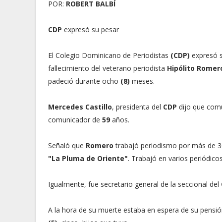
POR:
ROBERT BALBÍ
CDP
expresó su pesar
El Colegio Dominicano de Periodistas
(CDP)
expresó s
fallecimiento del veterano periodista
Hipólito Romer
padeció durante ocho
(8)
meses.
Mercedes Castillo
, presidenta del
CDP
dijo que comu
comunicador de
59
años.
Señaló que
Romero
trabajó periodismo por más de 3
"La Pluma de Oriente"
. Trabajó en varios periódico
Igualmente, fue secretario general de la seccional del
A la hora de su muerte estaba en espera de su pensió