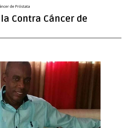
Cáncer de Próstata
lla Contra Cáncer de