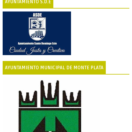
AYUNTAMIENTO S.D.E
AYUNTAMIENTO MUNICIPAL DE MONTE PLATA