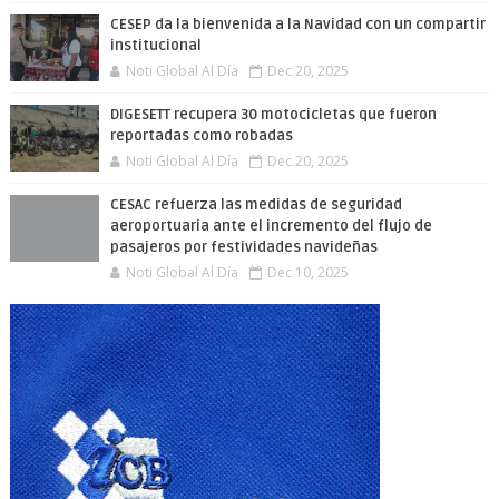
CESEP da la bienvenida a la Navidad con un compartir
institucional
Noti Global Al Día
Dec 20, 2025
DIGESETT recupera 30 motocicletas que fueron
reportadas como robadas
Noti Global Al Día
Dec 20, 2025
CESAC refuerza las medidas de seguridad
aeroportuaria ante el incremento del flujo de
pasajeros por festividades navideñas
Noti Global Al Día
Dec 10, 2025