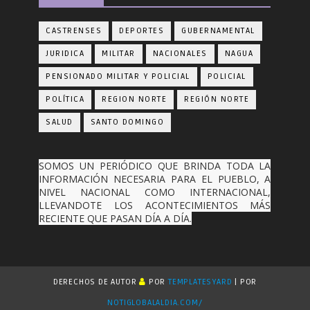
CASTRENSES
DEPORTES
GUBERNAMENTAL
JURIDICA
MILITAR
NACIONALES
NAGUA
PENSIONADO MILITAR Y POLICIAL
POLICIAL
POLÍTICA
REGION NORTE
REGIÓN NORTE
SALUD
SANTO DOMINGO
SOMOS UN PERIÓDICO QUE BRINDA TODA LA
INFORMACIÓN NECESARIA PARA EL PUEBLO, A
NIVEL NACIONAL COMO INTERNACIONAL,
LLEVANDOTE LOS ACONTECIMIENTOS MÁS
RECIENTE QUE PASAN DÍA A DÍA.
DERECHOS DE AUTOR
POR
TEMPLATESYARD
| POR
NOTIGLOBALALDIA.COM/