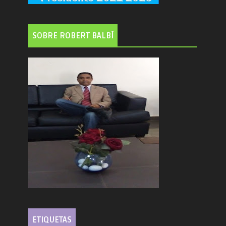
SOBRE ROBERT BALBÍ
ETIQUETAS