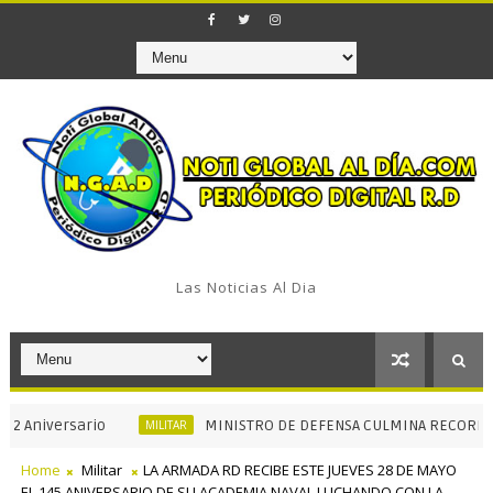
Las Noticias Al Dia
versario
MINISTRO DE DEFENSA CULMINA RECORRIDOS INS
MILITAR
Home
Militar
LA ARMADA RD RECIBE ESTE JUEVES 28 DE MAYO
EL 145 ANIVERSARIO DE SU ACADEMIA NAVAL LUCHANDO CON LA